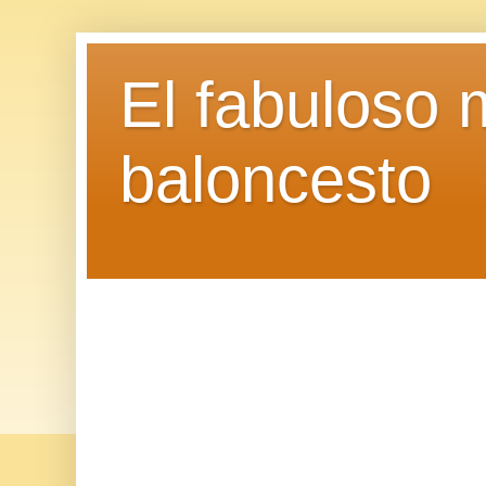
El fabuloso 
baloncesto