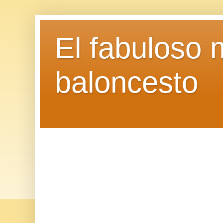
El fabuloso 
baloncesto