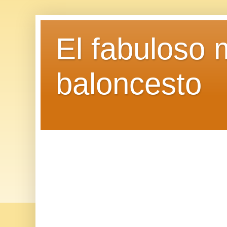
El fabuloso 
baloncesto