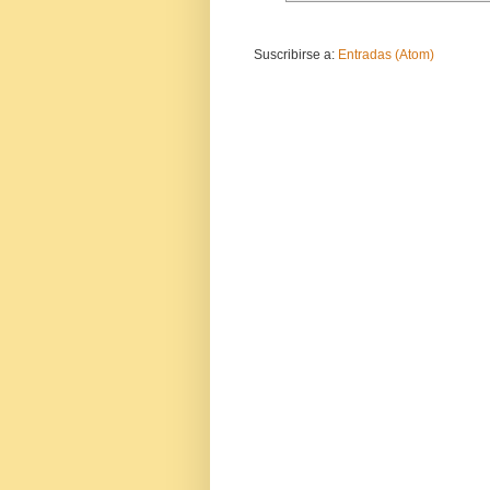
Suscribirse a:
Entradas (Atom)