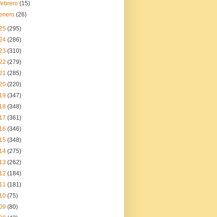
febrero
(15)
enero
(26)
25
(295)
24
(286)
23
(310)
22
(279)
21
(285)
20
(220)
19
(347)
18
(348)
17
(361)
16
(346)
15
(348)
14
(275)
13
(262)
12
(184)
11
(181)
10
(75)
09
(80)