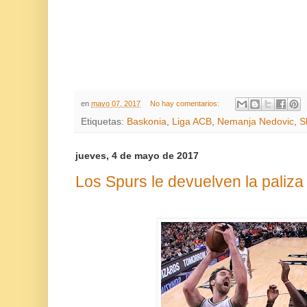
en
mayo 07, 2017
No hay comentarios:
Etiquetas:
Baskonia
,
Liga ACB
,
Nemanja Nedovic
,
S
jueves, 4 de mayo de 2017
Los Spurs le devuelven la paliza