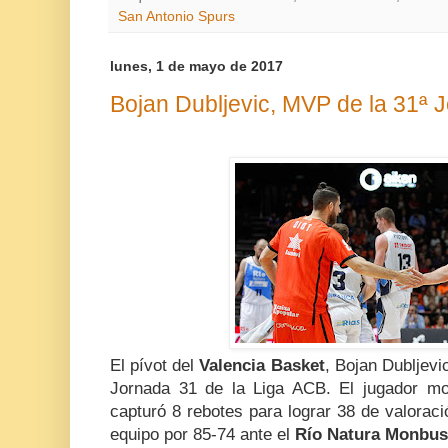
San Antonio Spurs
lunes, 1 de mayo de 2017
Bojan Dubljevic, MVP de la 31ª 
El pívot del
Valencia Basket
, Bojan Dubljevi
Jornada 31 de la Liga ACB. El jugador mo
capturó 8 rebotes para lograr 38 de valoració
equipo por 85-74 ante el
Río Natura Monbus