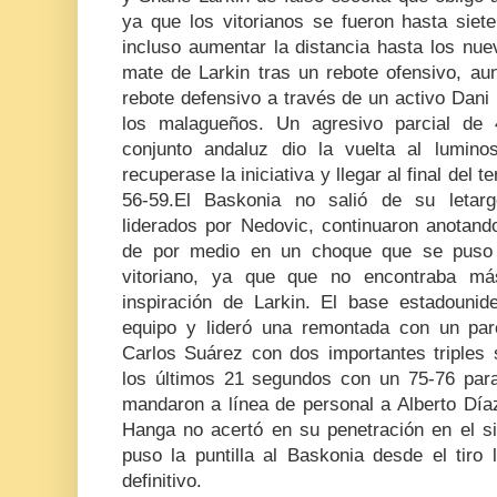
ya que los vitorianos se fueron hasta siete
incluso aumentar la distancia hasta los nu
mate de Larkin tras un rebote ofensivo, au
rebote defensivo a través de un activo Dani
los malagueños. Un agresivo parcial de 
conjunto andaluz dio la vuelta al lumin
recuperase la iniciativa y llegar al final del 
56-59.El Baskonia no salió de su letarg
liderados por Nedovic, continuaron anotand
de por medio en un choque que se puso c
vitoriano, ya que que no encontraba má
inspiración de Larkin. El base estadouni
equipo y lideró una remontada con un par
Carlos Suárez con dos importantes triples 
los últimos 21 segundos con un 75-76 para
mandaron a línea de personal a Alberto Díaz
Hanga no acertó en su penetración en el s
puso la puntilla al Baskonia desde el tiro 
definitivo.