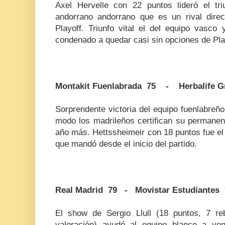
Axel Hervelle con 22 puntos lideró el tr
andorrano andorrano que es un rival dire
Playoff. Triunfo vital el del equipo vasco
condenado a quedar casi sin opciones de Pla
Montakit Fuenlabrada 75 - Herbalife G
Sorprendente victoria del equipo fuenlabreño 
modo los madrileños certifican su permanen
año más. Hettssheimeir con 18 puntos fue el
que mandó desde el inicio del partido.
Real Madrid 79 - Movistar Estudiantes 
El show de Sergio Llull (18 puntos, 7 re
valoración) ayudó al equipo blanco a ven