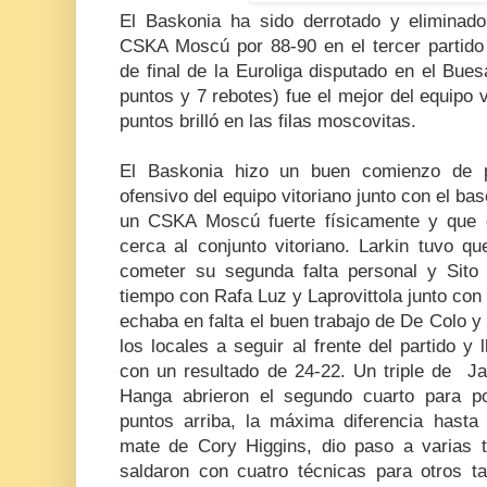
El Baskonia ha sido derrotado y eliminado
CSKA Moscú por 88-90 en el tercer partido 
de final de la Euroliga disputado en el Bue
puntos y 7 rebotes) fue el mejor del equipo 
puntos brilló en las filas moscovitas.
El Baskonia hizo un buen comienzo de pa
ofensivo del equipo vitoriano junto con el bas
un CSKA Moscú fuerte físicamente y que 
cerca al conjunto vitoriano. Larkin tuvo qu
cometer su segunda falta personal y Sito
tiempo con Rafa Luz y Laprovittola junto con
echaba en falta el buen trabajo de De Colo 
los locales a seguir al frente del partido y l
con un resultado de 24-22. Un triple de 
Hanga abrieron el segundo cuarto para po
puntos arriba, la máxima diferencia hast
mate de Cory Higgins, dio paso a varias 
saldaron con cuatro técnicas para otros 