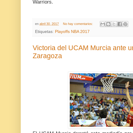
Warriors.
en
abril 30, 2017
No hay comentarios:
Etiquetas:
Playoffs NBA 2017
Victoria del UCAM Murcia ante 
Zaragoza