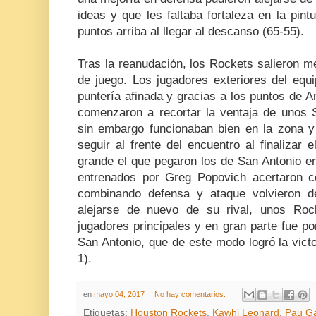
ideas y que les faltaba fortaleza en la pint
puntos arriba al llegar al descanso (65-55).
Tras la reanudación, los Rockets salieron m
de juego. Los jugadores exteriores del equ
puntería afinada y gracias a los puntos de 
comenzaron a recortar la ventaja de unos 
sin embargo funcionaban bien en la zona y 
seguir al frente del encuentro al finalizar e
grande el que pegaron los de San Antonio en
entrenados por Greg Popovich acertaron c
combinando defensa y ataque volvieron d
alejarse de nuevo de su rival, unos Roc
jugadores principales y en gran parte fue por
San Antonio, que de este modo logró la victor
1).
en
mayo 04, 2017
No hay comentarios:
Etiquetas:
Houston Rockets
,
Kawhi Leonard
,
Pau Ga