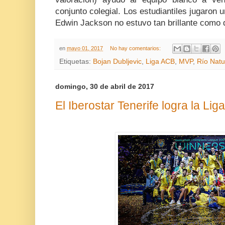
conjunto colegial. Los estudiantiles jugaron u
Edwin Jackson no estuvo tan brillante como
en
mayo 01, 2017
No hay comentarios:
Etiquetas:
Bojan Dubljevic
,
Liga ACB
,
MVP
,
Río Nat
domingo, 30 de abril de 2017
El Iberostar Tenerife logra la L