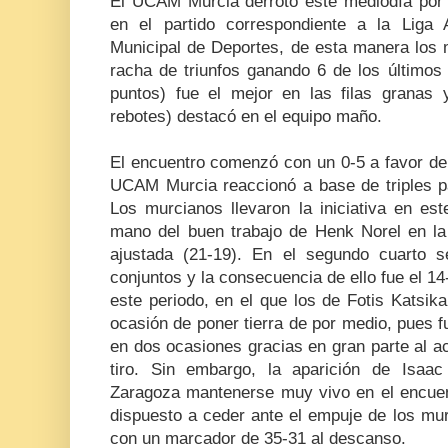
El UCAM Murcia derrotó este mediodía por
en el partido correspondiente a la Liga
Municipal de Deportes, de esta manera los 
racha de triunfos ganando 6 de los últimos 
puntos) fue el mejor en las filas granas
rebotes) destacó en el equipo maño.
El encuentro comenzó con un 0-
5 a
favor de
UCAM Murcia reaccionó a base de triples pa
Los murcianos llevaron la iniciativa en est
mano del buen trabajo de Henk Norel en la 
ajustada (21-19). En el segundo cuarto 
conjuntos y la consecuencia de ello fue el 14
este periodo, en el que los de Fotis Katsik
ocasión de poner tierra de por medio, pues 
en dos ocasiones gracias en gran parte al aci
tiro. Sin embargo, la aparición de Isaac
Zaragoza mantenerse muy vivo en el encue
dispuesto a ceder ante el empuje de los mur
con un marcador de 35-31 al descanso.