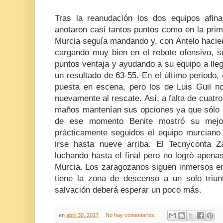
Tras la reanudación los dos equipos afi
anotaron casi tantos puntos como en la pri
Murcia seguía mandando y, con Antelo hacien
cargando muy bien en el rebote ofensivo, s
puntos ventaja y ayudando a su equipo a llega
un resultado de 63-55. En el último periodo
puesta en escena, pero los de Luis Guil no
nuevamente al rescate. Así, a falta de cuatro
maños mantenían sus opciones ya que sólo ib
de ese momento Benite mostró su mejor
prácticamente seguidos el equipo murciano 
irse hasta nueve arriba. El Tecnyconta Z
luchando hasta el final pero no logró apena
Murcia. Los zaragozanos siguen inmersos en
tiene la zona de descenso a un solo triunf
salvación deberá esperar un poco más.
en
abril 30, 2017
No hay comentarios: