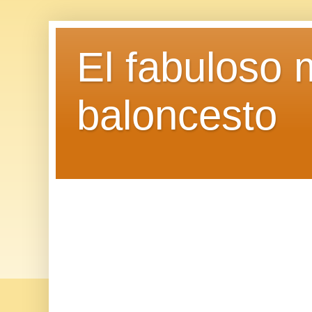
El fabuloso 
baloncesto