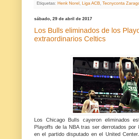
Etiquetas:
Henk Norel
,
Liga ACB
,
Tecnyconta Zarag
sábado, 29 de abril de 2017
Los Bulls eliminados de los Play
extraordinarios Celtics
Los Chicago Bulls cayeron eliminados e
Playoffs de la NBA tras ser derrotados por 
en el partido disputado en el United Cente