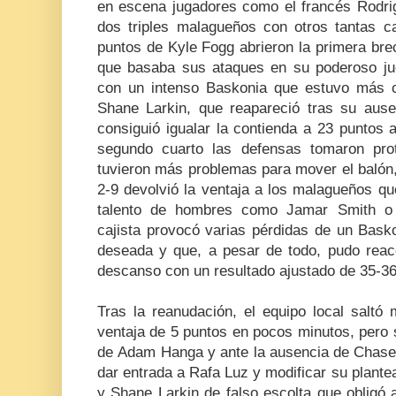
en escena jugadores como el francés Rodri
dos triples malagueños con otros tantas c
puntos de Kyle Fogg abrieron la primera bre
que basaba sus ataques en su poderoso jue
con un intenso Baskonia que estuvo más 
Shane Larkin, que reapareció tras su ausen
consiguió igualar la contienda a 23 puntos al
segundo cuarto las defensas tomaron pro
tuvieron más problemas para mover el balón
2-9 devolvió la ventaja a los malagueños q
talento de hombres como Jamar Smith o
cajista provocó varias pérdidas de un Basko
deseada y que, a pesar de todo, pudo reacci
descanso con un resultado ajustado de 35-36
Tras la reanudación, el equipo local saltó
ventaja de 5 puntos en pocos minutos, pero s
de Adam Hanga y ante la ausencia de Chase 
dar entrada a Rafa Luz y modificar su plant
y Shane Larkin de falso escolta que obligó 