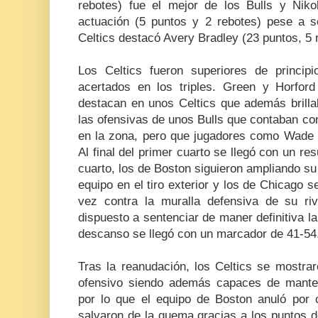
rebotes) fue el mejor de los Bulls y Nik
actuación (5 puntos y 2 rebotes) pese a se
Celtics destacó Avery Bradley (23 puntos, 5 
Los Celtics fueron superiores de princi
acertados en los triples. Green y Horford
destacan en unos Celtics que además brilla
las ofensivas de unos Bulls que contaban co
en la zona, pero que jugadores como Wade
Al final del primer cuarto se llegó con un re
cuarto, los de Boston siguieron ampliando su 
equipo en el tiro exterior y los de Chicago s
vez contra la muralla defensiva de su ri
dispuesto a sentenciar de maner definitiva la 
descanso se llegó con un marcador de 41-54
Tras la reanudación, los Celtics se mostra
ofensivo siendo además capaces de manten
por lo que el equipo de Boston anuló por
salvaron de la quema gracias a los puntos de