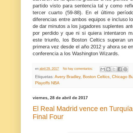
partido visto para sentencia tal y como refle
tercer cuarto (59-88). En el último períod
diferencias entre ambos equipos e incluso los
de dar minutos a los jugadores suplentes an
por perdido y que ni si quiera intentaron m
este triunfo, los Boston Celtics superan un
primera vez desde el año 2012 y ahora se en
conferencia a los Washington Wizards.
en
abril 29, 2017
No hay comentarios:
Etiquetas:
Avery Bradley
,
Boston Celtics
,
Chicago Bu
Playoffs NBA
viernes, 28 de abril de 2017
El Real Madrid vence en Turquía 
Final Four