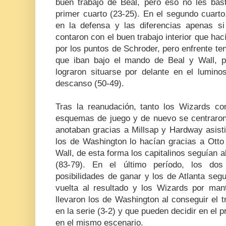
buen trabajo de Beal, pero eso no les bas
primer cuarto (23-25). En el segundo cuarto
en la defensa y las diferencias apenas si
contaron con el buen trabajo interior que h
por los puntos de Schroder, pero enfrente t
que iban bajo el mando de Beal y Wall, p
lograron situarse por delante en el luminos
descanso (50-49).
Tras la reanudación, tanto los Wizards 
esquemas de juego y de nuevo se centraron 
anotaban gracias a Millsap y Hardway asisti
los de Washington lo hacían gracias a Otto 
Wall, de esta forma los capitalinos seguían al 
(83-79). En el último período, los do
posibilidades de ganar y los de Atlanta seg
vuelta al resultado y los Wizards por mant
llevaron los de Washington al conseguir el t
en la serie (3-2) y que pueden decidir en el 
en el mismo escenario.