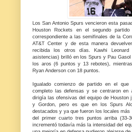
Los San Antonio Spurs vencieron esta pasa
Houston Rockets en el segundo partido
correspondiente a las semifinales de la Con
AT&T Center y de esta manera devuelven
recibida los otros días. Kawhi Leonar
asistencias) brilló en los Spurs y Pau Gaso
los aros (6 puntos y 13 rebotes), mientr
Ryan Anderson con 18 puntos.
Igualado comienzo de partido en el que 
completo las defensas y se centraron en 
dirigía las ofensivas del equipo de Houston
y Gordon, pero es que en los Spurs Al
destacados y ya que fueron los locales más in
del primer cuarto tres puntos arriba (33-
incrementó todavía más la intensidad del eq
una mejoría en defensa pudieron alejarse d