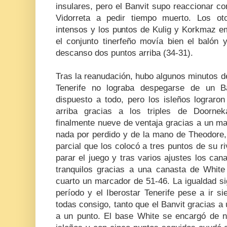
insulares, pero el Banvit supo reaccionar co
Vidorreta a pedir tiempo muerto. Los o
intensos y los puntos de Kulig y Korkmaz e
el conjunto tinerfeño movía bien el balón 
descanso dos puntos arriba (34-31).
Tras la reanudación, hubo algunos minutos d
Tenerife no lograba despegarse de un B
dispuesto a todo, pero los isleños lograron
arriba gracias a los triples de Doorne
finalmente nueve de ventaja gracias a un ma
nada por perdido y de la mano de Theodore, 
parcial que los colocó a tres puntos de su ri
parar el juego y tras varios ajustes los cana
tranquilos gracias a una canasta de White 
cuarto un marcador de 51-46. La igualdad si
período y el Iberostar Tenerife pese a ir s
todas consigo, tanto que el Banvit gracias a
a un punto. El base White se encargó de nu