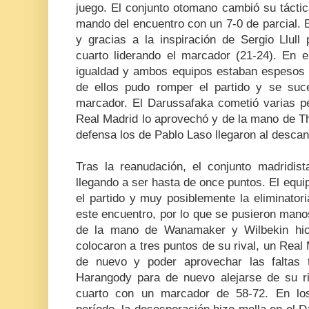
juego. El conjunto otomano cambió su táctic
mando del encuentro con un 7-0 de parcial. 
y gracias a la inspiración de Sergio Llull 
cuarto liderando el marcador (21-24). En
igualdad y ambos equipos estaban espesos y
de ellos pudo romper el partido y se suce
marcador. El Darussafaka cometió varias pé
Real Madrid lo aprovechó y de la mano de 
defensa los de Pablo Laso llegaron al descan
Tras la reanudación, el conjunto madridist
llegando a ser hasta de once puntos. El equ
el partido y muy posiblemente la eliminator
este encuentro, por lo que se pusieron manos
de la mano de Wanamaker y Wilbekin hici
colocaron a tres puntos de su rival, un Rea
de nuevo y poder aprovechar las faltas 
Harangody para de nuevo alejarse de su riva
cuarto con un marcador de 58-72. En los 