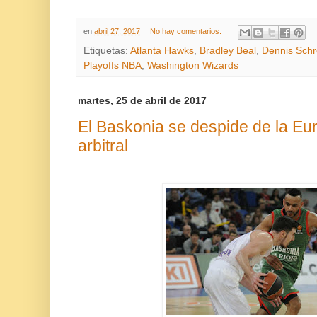
en
abril 27, 2017
No hay comentarios:
Etiquetas:
Atlanta Hawks
,
Bradley Beal
,
Dennis Schr
Playoffs NBA
,
Washington Wizards
martes, 25 de abril de 2017
El Baskonia se despide de la Eu
arbitral