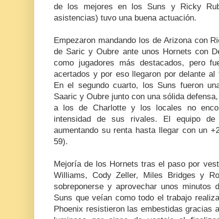
de los mejores en los Suns y Ricky Rub
asistencias) tuvo una buena actuación.
Empezaron mandando los de Arizona con Ri
de Saric y Oubre ante unos Hornets con D
como jugadores más destacados, pero fu
acertados y por eso llegaron por delante al f
En el segundo cuarto, los Suns fueron un
Saaric y Oubre junto con una sólida defensa
a los de Charlotte y los locales no enco
intensidad de sus rivales. El equipo de
aumentando su renta hasta llegar con un +2
59).
Mejoría de los Hornets tras el paso por ves
Williams, Cody Zeller, Miles Bridges y Roz
sobreponerse y aprovechar unos minutos de
Suns que veían como todo el trabajo realiza
Phoenix resistieron las embestidas gracias a