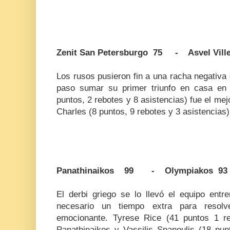
Zenit San Petersburgo 75 - Asvel Vill
Los rusos pusieron fin a una racha negativa
paso sumar su primer triunfo en casa en 
puntos, 2 rebotes y 8 asistencias) fue el mej
Charles (8 puntos, 9 rebotes y 3 asistencias)
Panathinaikos 99 - Olympiakos 93
El derbi griego se lo llevó el equipo entr
necesario un tiempo extra para resol
emocionante. Tyrese Rice (41 puntos 1 re
Panathinaikos y Vassilis Spanoulis (18 pun