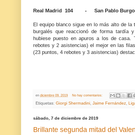
Real Madrid 104 - San Pablo Burgo
El equipo blanco sigue en lo más alto de la 
burgalés que reaccionó de forma tardía 
hubiese puesto en apuros a los de casa. 
rebotes y 2 asistencias) el mejor en las f
(23 puntos, 4 rebotes y 3 asistencias) destac
en
diciembre 09, 2019
No hay comentarios:
Etiquetas:
Giorgi Shermadini
,
Jaime Fernández
,
Lig
sábado, 7 de diciembre de 2019
Brillante segunda mitad del Vale