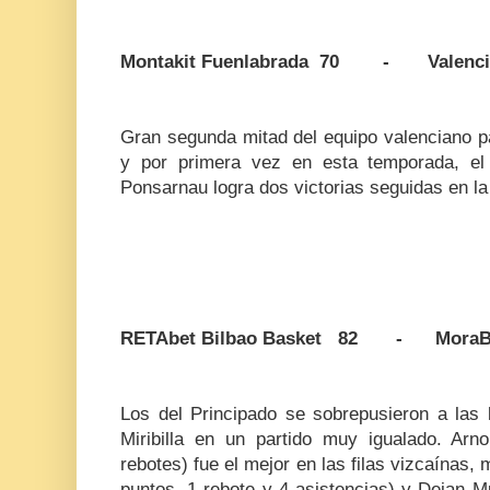
Montakit Fuenlabrada 70 - Valencia
Gran segunda mitad del equipo valenciano pa
y por primera vez en esta temporada, el
Ponsarnau logra dos victorias seguidas en l
RETAbet Bilbao Basket 82 - MoraBa
Los del Principado se sobrepusieron a las 
Miribilla en un partido muy igualado. Ar
rebotes) fue el mejor en las filas vizcaínas,
puntos, 1 rebote y 4 asistencias) y Dejan M