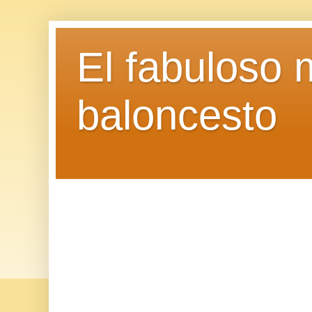
El fabuloso 
baloncesto