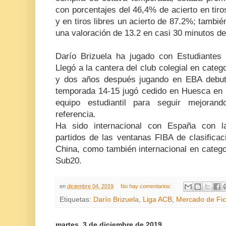
con porcentajes del 46,4% de acierto en tiro
y en tiros libres un acierto de 87.2%; tambié
una valoración de 13.2 en casi 30 minutos de 
Darío Brizuela ha jugado con Estudiantes
Llegó a la cantera del club colegial en categ
y dos años después jugando en EBA debutó
temporada 14-15 jugó cedido en Huesca en
equipo estudiantil para seguir mejoran
referencia.
Ha sido internacional con España con la
partidos de las ventanas FIBA de clasifica
China, como también internacional en catego
Sub20.
en
diciembre 04, 2019
No hay comentarios:
Etiquetas:
Darío Brizuela
,
Liga ACB
,
Mercado de Fic
martes, 3 de diciembre de 2019