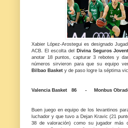
Xabier López-Arostegui es designado Jugado
ACB. El escolta del
Divina Seguros Joven
anotar 18 puntos, capturar 3 rebotes y da
números sirvieron para que su equipo ve
Bilbao Basket
y de paso logre la séptima vic
Valencia Basket 86 - Monbus Obrado
Buen juego en equipo de los levantinos par
luchador y que tuvo a Dejan Kravic (21 punt
38 de valoración) como su jugador más d