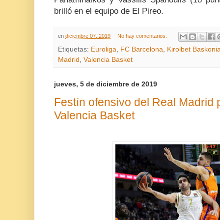
brilló en el equipo de El Pireo.
en
diciembre 07, 2019
No hay comentarios:
Etiquetas:
Euroliga
,
FC Barcelona
,
Kirolbet Baskoni
Madrid
,
Valencia Basket
jueves, 5 de diciembre de 2019
Festín ofensivo del Real Madrid 
Valencia Basket