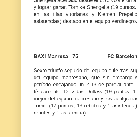
Shengelia acertado desde el 6.75 volvieron a 
y lograr ganar. Tornike Shengelia (19 puntos, 
en las filas vitorianas y Klemen Prepel
asistencias) destacó en el equipo verdinegro
BAXI Manresa 75 - FC Barcelon
Sexto triunfo seguido del equipo culé tras su
del equipo manresano, que sin embargo s
período encajando un 2-13 de parcial ante 
físicamente. Deividas Dulkys (19 puntos, 1 
mejor del equipo manresano y los azulgranas
Tomic (17 puntos, 13 rebotes y 1 asistencia)
rebotes y 1 asistencia).