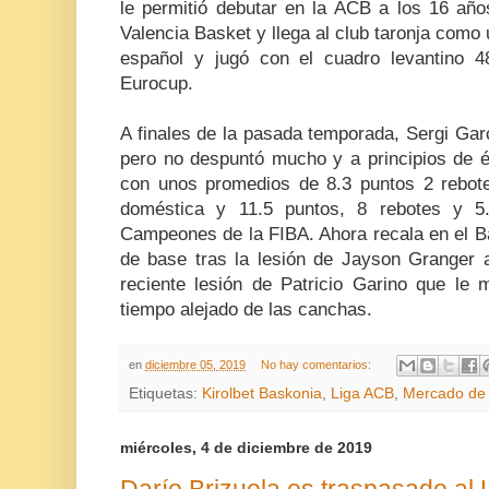
le permitió debutar en la ACB a los 16 año
Valencia Basket y llega al club taronja como 
español y jugó con el cuadro levantino 4
Eurocup.
A finales de la pasada temporada, Sergi Ga
pero no despuntó mucho y a principios de é
con unos promedios de 8.3 puntos 2 rebotes
doméstica y 11.5 puntos, 8 rebotes y 5.
Campeones de la FIBA. Ahora recala en el Ba
de base tras la lesión de Jayson Granger a
reciente lesión de Patricio Garino que le 
tiempo alejado de las canchas.
en
diciembre 05, 2019
No hay comentarios:
Etiquetas:
Kirolbet Baskonia
,
Liga ACB
,
Mercado de 
miércoles, 4 de diciembre de 2019
Darío Brizuela es traspasado al 