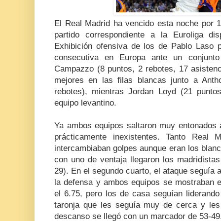
El Real Madrid ha vencido esta noche por 1
partido correspondiente a la Euroliga di
Exhibición ofensiva de los de Pablo Laso p
consecutiva en Europa ante un conjunto
Campazzo (8 puntos, 2 rebotes, 17 asistenc
mejores en las filas blancas junto a Ant
rebotes), mientras Jordan Loyd (21 puntos 
equipo levantino.
Ya ambos equipos saltaron muy entonados a 
prácticamente inexistentes. Tanto Real 
intercambiaban golpes aunque eran los blanc
con uno de ventaja llegaron los madridistas 
29). En el segundo cuarto, el ataque seguía
la defensa y ambos equipos se mostraban 
el 6.75, pero los de casa seguían liderando
taronja que les seguía muy de cerca y les 
descanso se llegó con un marcador de 53-49