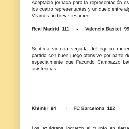
Aceptable jornada para la representación es
los cuatro representantes y un duelo entre al
Veamos un breve resumen:
Real Madrid 111 - Valencia Basket 9
Séptima victoria seguida del equipo mere
partido con buen juego ofensivo por parte 
especialmente que Facundo Campazzo bati
asistencias.
Khimki 94 - FC Barcelona 102
Los azulgrana lograron el triunfo en tierr