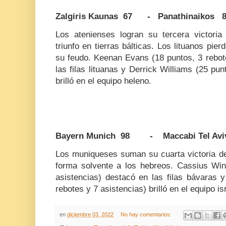
Zalgiris Kaunas 67 - Panathinaikos 
Los atenienses logran su tercera victoria
triunfo en tierras bálticas. Los lituanos pie
su feudo. Keenan Evans (18 puntos, 3 rebot
las filas lituanas y Derrick Williams (25 pun
brilló en el equipo heleno.
Bayern Munich 98 - Maccabi Tel Avi
Los muniqueses suman su cuarta victoria de
forma solvente a los hebreos. Cassius Win
asistencias) destacó en las filas bávaras 
rebotes y 7 asistencias) brilló en el equipo isr
en
diciembre 03, 2022
No hay comentarios: