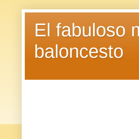
El fabuloso 
baloncesto