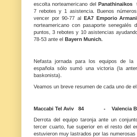
escolta norteamericano del
Panathinaikos
t
7 rebotes y 1 asistencia. Buenos número
vencer por 90-77 al
EA7 Emporio Armani
norteamericano con pasaporte senegalés 
puntos, 3 rebotes y 10 asistencias ayudando
78-53 ante el
Bayern Munich.
Nefasta jornada para los equipos de la 
española sólo sumó una victoria (la ante
baskonista).
Veamos un breve resumen de cada uno de el
Maccabi Tel Aviv 84 - Valencia B
Derrota del equipo taronja ante un conjun
tercer cuarto, fue superior en el resto del
estuvieron muy lastrados por las numerosas p