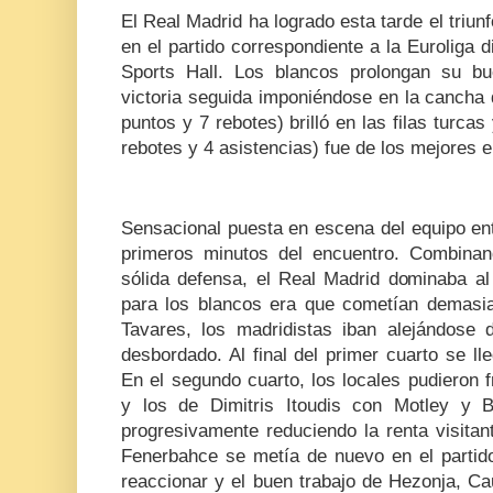
El Real Madrid ha logrado esta tarde el triun
en el partido correspondiente a la Euroliga 
Sports Hall. Los blancos prolongan su b
victoria seguida imponiéndose en la cancha 
puntos y 7 rebotes) brilló en las filas turca
rebotes y 4 asistencias) fue de los mejores 
Sensacional puesta en escena del equipo en
primeros minutos del encuentro. Combina
sólida defensa, el Real Madrid dominaba al
para los blancos era que cometían demasia
Tavares, los madridistas iban alejándose 
desbordado. Al final del primer cuarto se l
En el segundo cuarto, los locales pudieron f
y los de Dimitris Itoudis con Motley y B
progresivamente reduciendo la renta visitan
Fenerbahce se metía de nuevo en el partid
reaccionar y el buen trabajo de Hezonja, Cau