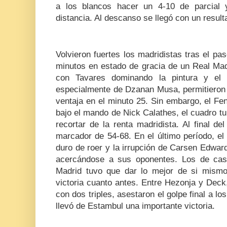
a los blancos hacer un 4-10 de parcial 
distancia. Al descanso se llegó con un resul
Volvieron fuertes los madridistas tras el pa
minutos en estado de gracia de un Real Mad
con Tavares dominando la pintura y el a
especialmente de Dzanan Musa, permitieron 
ventaja en el minuto 25. Sin embargo, el Fe
bajo el mando de Nick Calathes, el cuadro t
recortar de la renta madridista. Al final de
marcador de 54-68. En el último período, e
duro de roer y la irrupción de Carsen Edwar
acercándose a sus oponentes. Los de cas
Madrid tuvo que dar lo mejor de si mismo
victoria cuanto antes. Entre Hezonja y Deck
con dos triples, asestaron el golpe final a lo
llevó de Estambul una importante victoria.