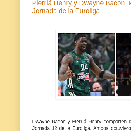
Pierriá Henry y Dwayne Bacon, 
Jornada de la Euroliga
Dwayne Bacon y Pierriá Henry comparten la
Jornada 12 de la Euroliga. Ambos obtuviero