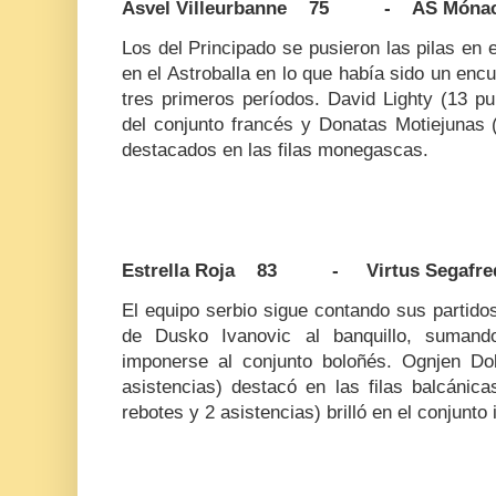
Asvel Villeurbanne 75 - AS Móna
Los del Principado se pusieron las pilas en 
en el Astroballa en lo que había sido un enc
tres primeros períodos. David Lighty (13 pu
del conjunto francés y Donatas Motiejunas 
destacados en las filas monegascas.
Estrella Roja 83 - Virtus Segafred
El equipo serbio sigue contando sus partidos
de Dusko Ivanovic al banquillo, sumando
imponerse al conjunto boloñés. Ognjen Do
asistencias) destacó en las filas balcánic
rebotes y 2 asistencias) brilló en el conjunto i