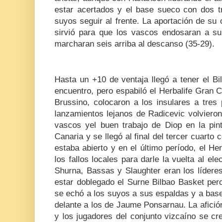
estar acertados y el base sueco con dos tr
suyos seguir al frente. La aportación de su
sirvió para que los vascos endosaran a su 
marcharan seis arriba al descanso (35-29).
Hasta un +10 de ventaja llegó a tener el Bi
encuentro, pero espabiló el Herbalife Gran C
Brussino, colocaron a los insulares a tres
lanzamientos lejanos de Radicevic volvieron 
vascos yel buen trabajo de Diop en la pint
Canaria y se llegó al final del tercer cuarto
estaba abierto y en el último período, el H
los fallos locales para darle la vuelta al el
Shurna, Bassas y Slaughter eran los líderes
estar doblegado el Surne Bilbao Basket per
se echó a los suyos a sus espaldas y a base 
delante a los de Jaume Ponsarnau. La afición
y los jugadores del conjunto vizcaíno se cre