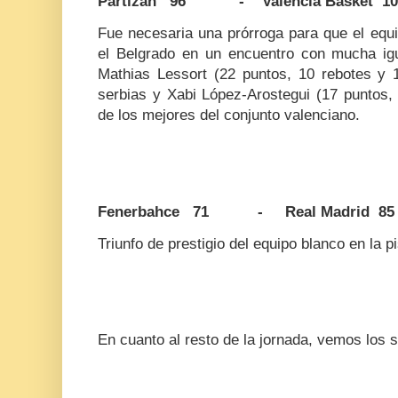
Partizan 96 - Valencia Basket 10
Fue necesaria una prórroga para que el equip
el Belgrado en un encuentro con mucha ig
Mathias Lessort (22 puntos, 10 rebotes y 1 
serbias y Xabi López-Arostegui (17 puntos, 
de los mejores del conjunto valenciano.
Fenerbahce 71 - Real Madrid 85
Triunfo de prestigio del equipo blanco en la pis
En cuanto al resto de la jornada, vemos los s