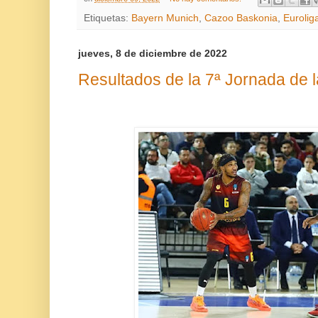
Etiquetas:
Bayern Munich
,
Cazoo Baskonia
,
Eurolig
jueves, 8 de diciembre de 2022
Resultados de la 7ª Jornada de 