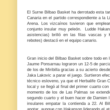
El Surne Bilbao Basket ha derrotado esta ta
Canaria en el partido correspondiente a la 
Arena. Los vizcaínos tuvieron que emplea
conjunto insular muy peleón. Ludde Hakan
asistencias) brilló en las filas vascas y
rebotes) destacó en el equipo canario.
Gran inicio del Bilbao Basket sobre todo en l
Jaume Ponsarnau lograron un 12-5 de parcial
de los de Miribilla gracias a su acierto desd
Jaka Lakovic a parar el juego. Surtieron efec
técnico esloveno, ya que el Herbalife Gran C
local y se llegó al final del primer cuarto c
momento de los de Las Palmas se extendió
segundo cuarto y el buen hacer de Damien In
insulares empatar la contienda a 22. Al B
anotar, aunque con Hakanson liderando el at