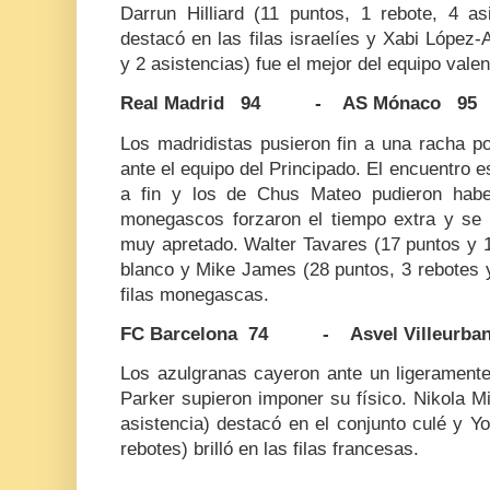
Darrun Hilliard (11 puntos, 1 rebote, 4 as
destacó en las filas israelíes y Xabi López-
y 2 asistencias) fue el mejor del equipo vale
Real Madrid 94 - AS Mónaco 95
Los madridistas pusieron fin a una racha po
ante el equipo del Principado. El encuentro e
a fin y los de Chus Mateo pudieron haber
monegascos forzaron el tiempo extra y se ll
muy apretado. Walter Tavares (17 puntos y 18
blanco y Mike James (28 puntos, 3 rebotes y
filas monegascas.
FC Barcelona 74 - Asvel Villeurba
Los azulgranas cayeron ante un ligeramente
Parker supieron imponer su físico. Nikola Mi
asistencia) destacó en el conjunto culé y Y
rebotes) brilló en las filas francesas.