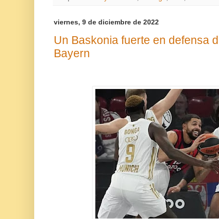
viernes, 9 de diciembre de 2022
Un Baskonia fuerte en defensa de
Bayern