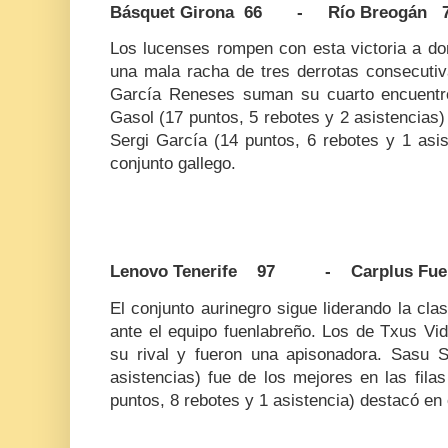
Básquet Girona 66 - Río Breogán 
Los lucenses rompen con esta victoria a dom
una mala racha de tres derrotas consecutiva
García Reneses suman su cuarto encuentro
Gasol (17 puntos, 5 rebotes y 2 asistencias)
Sergi García (14 puntos, 6 rebotes y 1 asis
conjunto gallego.
Lenovo Tenerife 97 - Carplus Fuen
El conjunto aurinegro sigue liderando la clasi
ante el equipo fuenlabreño. Los de Txus Vid
su rival y fueron una apisonadora. Sasu S
asistencias) fue de los mejores en las fila
puntos, 8 rebotes y 1 asistencia) destacó en 