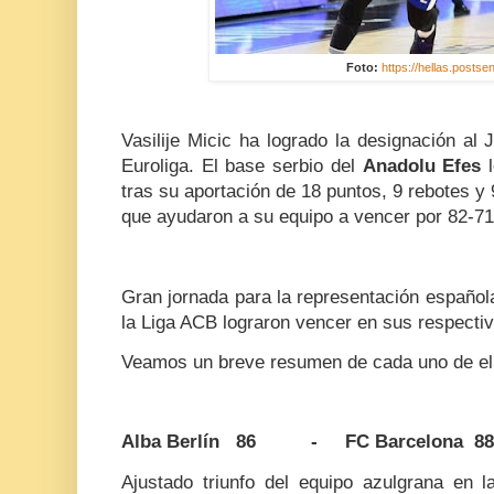
Foto:
https://hellas.postse
Vasilije Micic ha logrado la designación al
Euroliga. El base serbio del
Anadolu Efes
tras su aportación de 18 puntos, 9 rebotes 
que ayudaron a su equipo a vencer por 82-71
Gran jornada para la representación español
la Liga ACB lograron vencer en sus respect
Veamos un breve resumen de cada uno de el
Alba Berlín 86 - FC Barcelona 88
Ajustado triunfo del equipo azulgrana en l