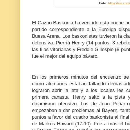
Foto:
https://efe.com
El Cazoo Baskonia ha vencido esta noche po
partido correspondiente a la Euroliga disp
Buesa Arena. Los baskonistas tuvieron la clav
defensiva. Pierriá Henry (14 puntos, 3 rebot
las filas vitorianas y Freddie Gillespie (8 pu
fue el mejor del equipo bávaro.
En los primeros minutos del encuentro se
como alemanes estaban fallando demasiado
lograron abrir la lata y a los locales les 
primera canasta. Henry saltó a la pista
dinamismo ofensivo. Los de Joan Peñarro
empezaban a dar problemas al Bayern, tanto 
puntos a favor del cuadro baskonista al final 
de Markus Howard (17-10). Fue a más el bue