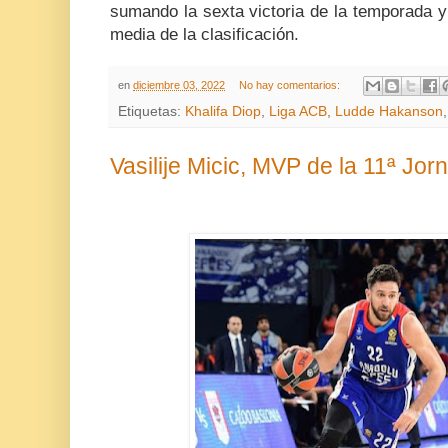
sumando la sexta victoria de la temporada y
media de la clasificación.
en
diciembre 03, 2022
No hay comentarios:
Etiquetas:
Khalifa Diop
,
Liga ACB
,
Ludde Hakanson
Vasilije Micic, MVP de la 11ª Jor