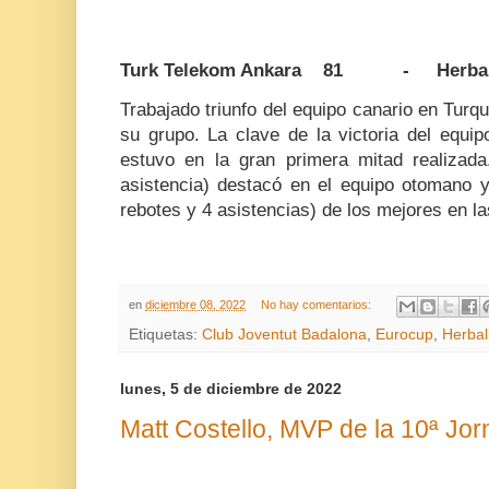
Turk Telekom Ankara 81 - Herbalif
Trabajado triunfo del equipo canario en Turquí
su grupo. La clave de la victoria del equi
estuvo en la gran primera mitad realizad
asistencia) destacó en el equipo otomano y
rebotes y 4 asistencias) de los mejores en las
en
diciembre 08, 2022
No hay comentarios:
Etiquetas:
Club Joventut Badalona
,
Eurocup
,
Herbal
lunes, 5 de diciembre de 2022
Matt Costello, MVP de la 10ª Jo