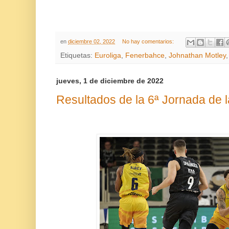
en
diciembre 02, 2022
No hay comentarios:
Etiquetas:
Euroliga
,
Fenerbahce
,
Johnathan Motley
jueves, 1 de diciembre de 2022
Resultados de la 6ª Jornada de 