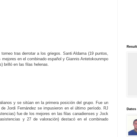
Result
torneo tras derrotar a los griegos. Santi Aldama (19 puntos,
los mejores en el combinado español y Giannis Antetokounmpo
 brilló en las filas helenas.
lianos y se sitúan en la primera posición del grupo. Fue un
 de Jordi Fernández se impusieron en el último período. RJ
Datos
istencias) fue de los mejores en las filas canadienses y Jock
 asistencias y 27 de valoración) destacó en el combinado