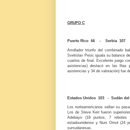
GRUPO C
Puerto Rico 66 - Serbia 107
Arrollador triunfo del combinado ba
Svetislav Pesic iguala su balance de
cuartos de final. Excelente juego co
asistencias) destacó en las filas 
asistencias y 34 de valoración) fue 
Estados Unidos 103 - Sudán del
Los norteamericanos sellan su pasapo
Los de Steve Kerr fueron superio
Adebayo
(18 puntos, 7 rebotes
estadounidense y Nuni Omot (24 pun
sursudanesas.