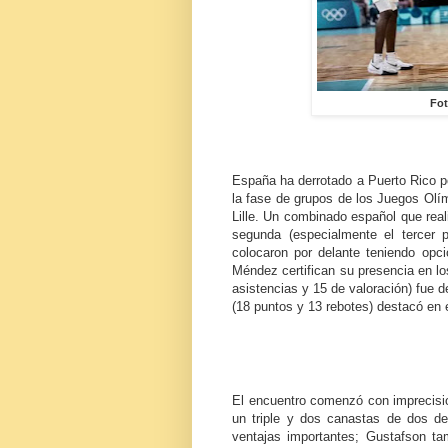
Fot
España ha derrotado a Puerto Rico po
la fase de grupos de los Juegos Olí
Lille. Un combinado español que real
segunda (especialmente el tercer
colocaron por delante teniendo opci
Méndez certifican su presencia en los
asistencias y 15 de valoración) fue 
(18 puntos y 13 rebotes) destacó en 
El encuentro comenzó con imprecisi
un triple y dos canastas de dos de
ventajas importantes; Gustafson t