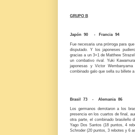
GRUPO B
Japón 90 - Francia 94
Fue necesaria una prórroga para que 
disputado. Y los japoneses pudiero
gracias a un 3+1 de Matthew Strazel 
un combativo rival. Yuki Kawamura 
japonesas y Victor Wembanyama (
combinado galo que sella su billete a
Brasil 73 - Alemania 86
Los germanos derrotaron a los br
presencia en los cuartos de final, au
otra parte, el combinado brasileño 
Yago Dos Santos (18 puntos, 4 rebot
Schroder (20 puntos, 3 rebotes y 6 a