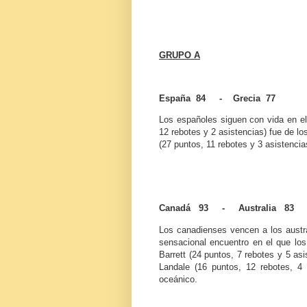
GRUPO A
España 84 - Grecia 77
Los españoles siguen con vida en el 
12 rebotes y 2 asistencias) fue de 
(27 puntos, 11 rebotes y 3 asistencias)
Canadá 93 - Australia 83
Los canadienses vencen a los austra
sensacional encuentro en el que los
Barrett (24 puntos, 7 rebotes y 5 as
Landale (16 puntos, 12 rebotes, 4
oceánico.