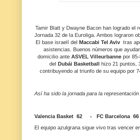
Tamir Blatt y Dwayne Bacon han logrado el r
Jornada 32 de la Euroliga. Ambos lograron ob
El base israelí del
Maccabi Tel Aviv
tras ap
asistencias. Buenos números que ayudaro
domicilio ante
ASVEL Villeurbanne
por 85-
del
Dubái Basketball
hizo 21 puntos, 
contribuyendo al triunfo de su equipo por 
Así ha sido la jornada para la representación
Valencia Basket 62 - FC Barcelona 66
El equipo azulgrana sigue vivo tras vencer e