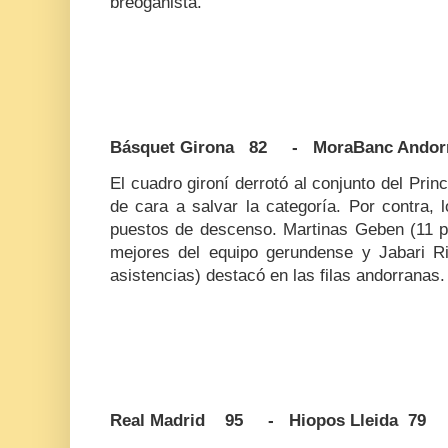
breoganista.
Básquet Girona 82 - MoraBanc Andor
El cuadro gironí derrotó al conjunto del Prin
de cara a salvar la categoría. Por contra,
puestos de descenso. Martinas Geben (11 pu
mejores del equipo gerundense y Jabari R
asistencias) destacó en las filas andorranas.
Real Madrid 95 - Hiopos Lleida 79