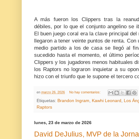
A más fueron los Clippers tras la reanu
débiles, por lo que el conjunto angelino se
El buen juego coral era la clave principal de
llegaron a tener veinte puntos de renta. Con
medio partido a los de casa se llegó al fin
sucedido hasta el momento, el último períod
Clippers y los jugadores menos habituales di
los Raptors no lograron inquietar a su opon
hizo con el triunfo que le supone el tercero c
en
marzo 26, 2026
No hay comentarios:
Etiquetas:
Brandon Ingram
,
Kawhi Leonard
,
Los Áng
Raptors
lunes, 23 de marzo de 2026
David DeJulius, MVP de la Jorna