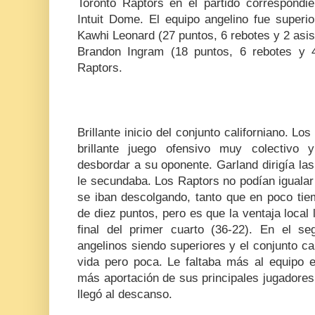
Toronto Raptors en el partido correspondi
Intuit Dome. El equipo angelino fue superior
Kawhi Leonard (27 puntos, 6 rebotes y 2 asist
Brandon Ingram (18 puntos, 6 rebotes y 4
Raptors.
Brillante inicio del conjunto californiano. L
brillante juego ofensivo muy colectivo
desbordar a su oponente. Garland dirigía la
le secundaba. Los Raptors no podían igualar 
se iban descolgando, tanto que en poco ti
de diez puntos, pero es que la ventaja local 
final del primer cuarto (36-22). En el se
angelinos siendo superiores y el conjunto c
vida pero poca. Le faltaba más al equipo 
más aportación de sus principales jugadores
llegó al descanso.