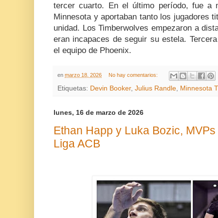
tercer cuarto. En el último período, fue a
Minnesota y aportaban tanto los jugadores t
unidad. Los Timberwolves empezaron a dista
eran incapaces de seguir su estela. Tercera
el equipo de Phoenix.
en
marzo 18, 2026
No hay comentarios:
Etiquetas:
Devin Booker
,
Julius Randle
,
Minnesota 
lunes, 16 de marzo de 2026
Ethan Happ y Luka Bozic, MVPs 
Liga ACB