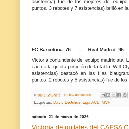
asistencia) fue de los mejores del equip
puntos, 3 rebotes y 7 asistencias) brilló en la
FC Barcelona 76 - Real Madrid 95
Victoria contundente del equipo madridista. 
caen a la quinta posición de la tabla. Will C
asistencias) destacó en las filas blaug
puntos, 2 rebotes y 5 asistencias) fue de los
en
marzo 23, 2026
No hay comentarios:
Etiquetas:
David DeJulius
,
Liga ACB
,
MVP
sábado, 21 de marzo de 2026
Victoria de quilates del CAESA C