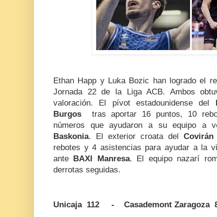
Ethan Happ y Luka Bozic han logrado el re
Jornada 22 de la Liga ACB. Ambos obtuv
valoración. El pívot estadounidense del
Burgos
tras aportar 16 puntos, 10 rebo
números que ayudaron a su equipo a v
Baskonia
. El exterior croata del
Covirá
rebotes y 4 asistencias para ayudar a la v
ante
BAXI Manresa
. El equipo nazarí ro
derrotas seguidas.
Unicaja 112 - Casademont Zaragoza 