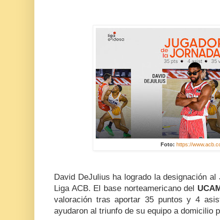
Foto:
https://www.acb.c
David DeJulius ha logrado la designación al
Liga ACB. El base norteamericano del
UCAM
valoración tras aportar 35 puntos y 4 as
ayudaron al triunfo de su equipo a domicilio 