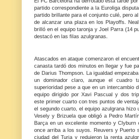
El FC Barcelona ha derrotado esta tarde por
partido correspondiente a la Euroliga disput
partido brillante para el conjunto culé, pero 
de alcanzar una plaza en los Playoffs. Nea
brilló en el equipo taronja y Joel Parra (14 p
destacó en las filas azulgranas.
Atascados en ataque comenzaron el encuent
canasta tardó dos minutos en llegar y fue p
de Darius Thompson. La igualdad empezaba a
un dominador claro, aunque el cuadro ta
superioridad pese a que en un intercambio d
equipo dirigido por Xavi Pascual y dos tri
este primer cuarto con tres puntos de ventaj
el segundo cuarto, el equipo azulgrana hizo 
Vesely y Brizuela que obligó a Pedro Martín
Barça en un excelente momento y Clyburn 
once arriba a los suyos. Reuvers y Puerto s
ciudad del Turia y redujeron la renta azul