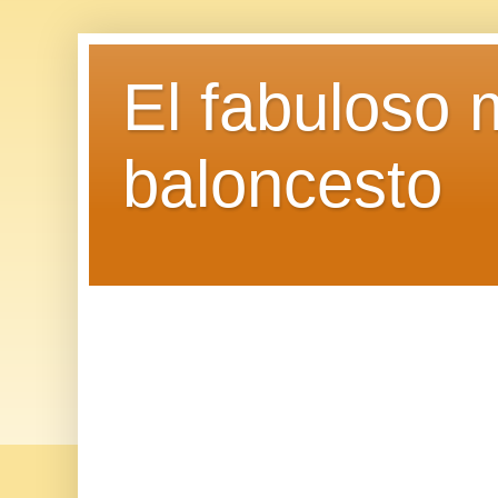
El fabuloso 
baloncesto