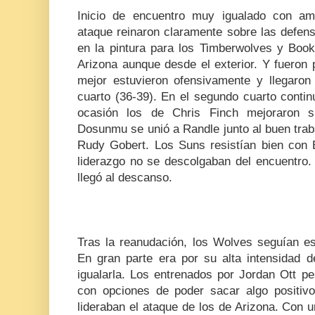
Inicio de encuentro muy igualado con am
ataque reinaron claramente sobre las defen
en la pintura para los Timberwolves y Book
Arizona aunque desde el exterior. Y fueron
mejor estuvieron ofensivamente y llegaron t
cuarto (36-39). En el segundo cuarto contin
ocasión los de Chris Finch mejoraron s
Dosunmu se unió a Randle junto al buen trab
Rudy Gobert. Los Suns resistían bien con 
liderazgo no se descolgaban del encuentro
llegó al descanso.
Tras la reanudación, los Wolves seguían e
En gran parte era por su alta intensidad 
igualarla. Los entrenados por Jordan Ott pe
con opciones de poder sacar algo positivo
lideraban el ataque de los de Arizona. Con un