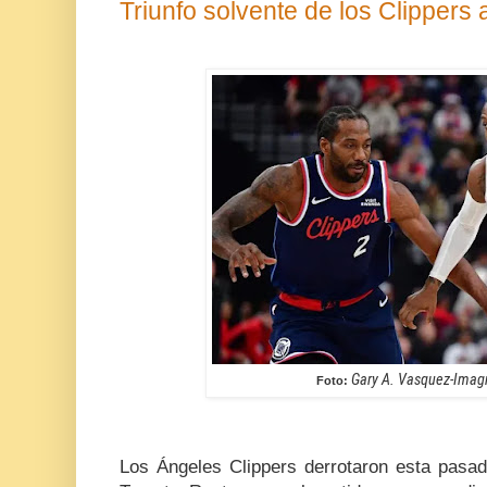
Triunfo solvente de los Clippers 
Gary A. Vasquez-Ima
Foto:
Los Ángeles Clippers derrotaron esta pasa