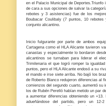
en el Palacio Municipal de Deportes.Triunfo 
de cara a sus opciones de salvar la categoría
rebotes y 3 asistencias) fue de los mejore
Boubacar Coulibaly (7 puntos, 10 rebotes 
conjunto alicantino.
Inicio fulgurante por parte de ambos equ
Cartagena como el HLA Alicante tuvieron va
canastas y especialmente lo bordaron desde
alicantinos se turnaban para liderar el ele
Trimilenaria el que logró romper la igualda
puntos, pero el HLA Alicante endosó a su riva
el mando e irse siete arriba. No bajó los bra
de Roberto Blanco redujeron diferencias al fi
comienzos del segundo cuarto, aumentó su in
los de Rubén Perelló habían metido un par d
a aumentar diferencias obteniendo un +13. 
adueñándose del partido, pero un 12-2