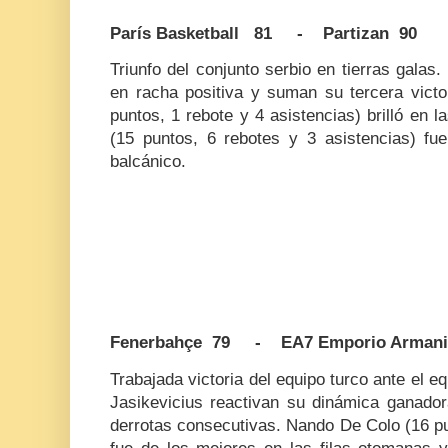
París Basketball 81 - Partizan 90
Triunfo del conjunto serbio en tierras gala
en racha positiva y suman su tercera victor
puntos, 1 rebote y 4 asistencias) brilló en la
(15 puntos, 6 rebotes y 3 asistencias) fu
balcánico.
Fenerbahçe 79 - EA7 Emporio Armani 
Trabajada victoria del equipo turco ante el 
Jasikevicius reactivan su dinámica ganad
derrotas consecutivas. Nando De Colo (16 pu