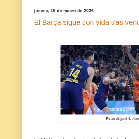
jueves, 19 de marzo de 2026
El Barça sigue con vida tras ven
Miguel A. Polo
Foto: