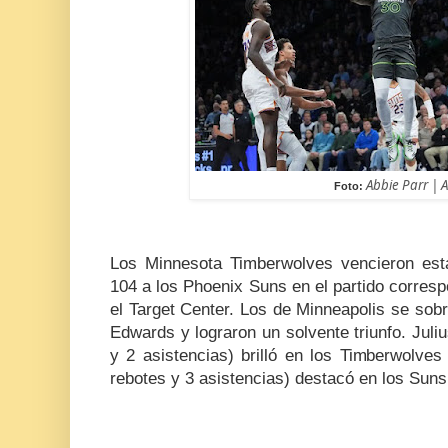
Abbie Parr | 
Foto:
Los Minnesota Timberwolves vencieron es
104 a los Phoenix Suns en el partido corres
el Target Center. Los de Minneapolis se sob
Edwards y lograron un solvente triunfo. Juli
y 2 asistencias) brilló en los Timberwolve
rebotes y 3 asistencias) destacó en los Suns