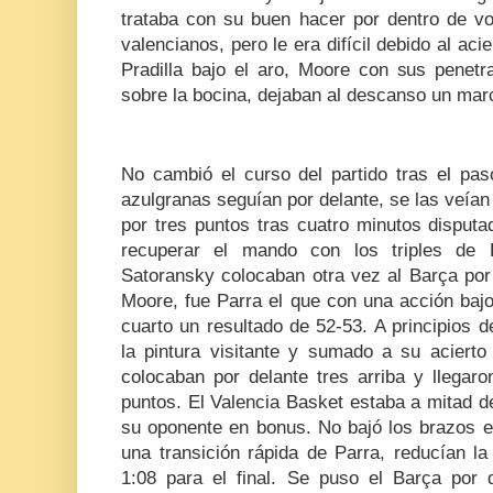
trataba con su buen hacer por dentro de vo
valencianos, pero le era difícil debido al aci
Pradilla bajo el aro, Moore con sus penetr
sobre la bocina, dejaban al descanso un mar
No cambió el curso del partido tras el pas
azulgranas seguían por delante, se las veían
por tres puntos tras cuatro minutos disputa
recuperar el mando con los triples de
Satoransky colocaban otra vez al Barça por
Moore, fue Parra el que con una acción bajo e
cuarto un resultado de 52-53. A principios d
la pintura visitante y sumado a su acierto
colocaban por delante tres arriba y llegaro
puntos. El Valencia Basket estaba a mitad d
su oponente en bonus. No bajó los brazos el
una transición rápida de Parra, reducían la
1:08 para el final. Se puso el Barça por d