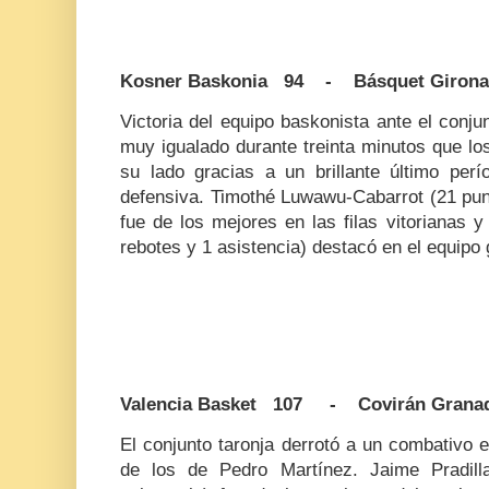
Kosner Baskonia 94 - Básquet Giron
Victoria del equipo baskonista ante el conj
muy igualado durante treinta minutos que lo
su lado gracias a un brillante último perí
defensiva. Timothé Luwawu-Cabarrot (21 punt
fue de los mejores en las filas vitorianas 
rebotes y 1 asistencia) destacó en el equipo g
Valencia Basket 107 - Covirán Grana
El conjunto taronja derrotó a un combativo 
de los de Pedro Martínez. Jaime Pradill