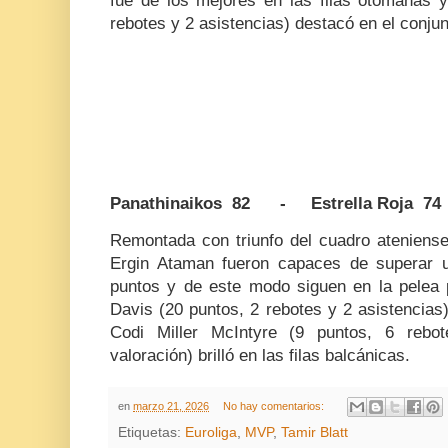
fue de los mejores en las filas otomanas 
rebotes y 2 asistencias) destacó en el conjun
Panathinaikos 82 - Estrella Roja 74
Remontada con triunfo del cuadro ateniense
Ergin Ataman fueron capaces de superar 
puntos y de este modo siguen en la pelea p
Davis (20 puntos, 2 rebotes y 2 asistencias
Codi Miller McIntyre (9 puntos, 6 rebo
valoración) brilló en las filas balcánicas.
en
marzo 21, 2026
No hay comentarios:
Etiquetas:
Euroliga
,
MVP
,
Tamir Blatt