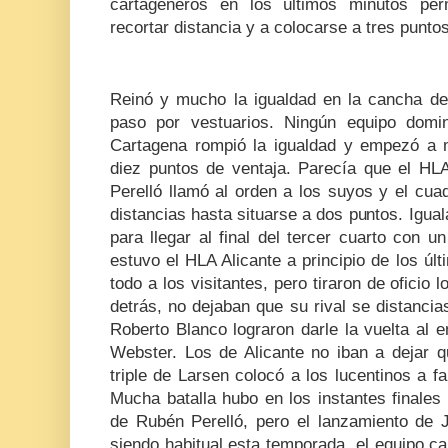
cartageneros en los últimos minutos perm
recortar distancia y a colocarse a tres punto
Reinó y mucho la igualdad en la cancha de 
paso por vestuarios. Ningún equipo domi
Cartagena rompió la igualdad y empezó a 
diez puntos de ventaja. Parecía que el HLA
Perelló llamó al orden a los suyos y el cua
distancias hasta situarse a dos puntos. Igual
para llegar al final del tercer cuarto con 
estuvo el HLA Alicante a principio de los úl
todo a los visitantes, pero tiraron de oficio 
detrás, no dejaban que su rival se distancia
Roberto Blanco lograron darle la vuelta al e
Webster. Los de Alicante no iban a dejar 
triple de Larsen colocó a los lucentinos a f
Mucha batalla hubo en los instantes finales y
de Rubén Perelló, pero el lanzamiento de
siendo habitual esta temporada, el equipo car