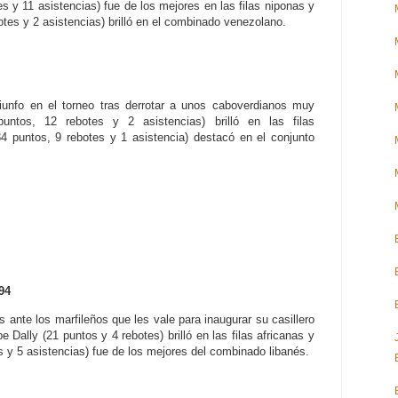
 y 11 asistencias) fue de los mejores en las filas niponas y
tes y 2 asistencias) brilló en el combinado venezolano.
iunfo en el torneo tras derrotar a unos caboverdianos muy
untos, 12 rebotes y 2 asistencias) brilló en las filas
4 puntos, 9 rebotes y 1 asistencia) destacó en el conjunto
94
s ante los marfileños que les vale para inaugurar su casillero
pe Dally (21 puntos y 4 rebotes) brilló en las filas africanas y
 y 5 asistencias) fue de los mejores del combinado libanés.