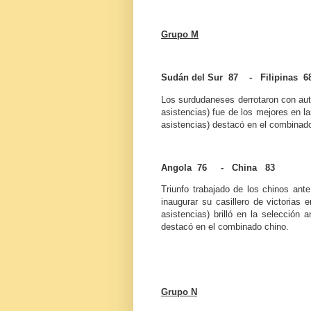
Grupo M
Sudán del Sur 87 - Filipinas 6
Los surdudaneses derrotaron con autor
asistencias) fue de los mejores en la
asistencias) destacó en el combinado 
Angola 76 - China 83
Triunfo trabajado de los chinos ant
inaugurar su casillero de victorias
asistencias) brilló en la selección 
destacó en el combinado chino.
Grupo N