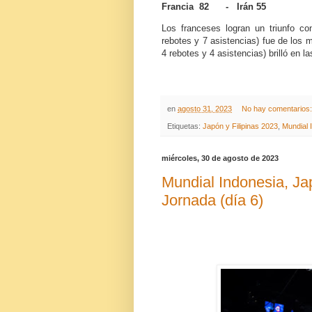
Francia 82 - Irán 55
Los franceses logran un triunfo c
rebotes y 7 asistencias) fue de los
4 rebotes y 4 asistencias) brilló en las
en
agosto 31, 2023
No hay comentarios
Etiquetas:
Japón y Filipinas 2023
,
Mundial 
miércoles, 30 de agosto de 2023
Mundial Indonesia, Jap
Jornada (día 6)