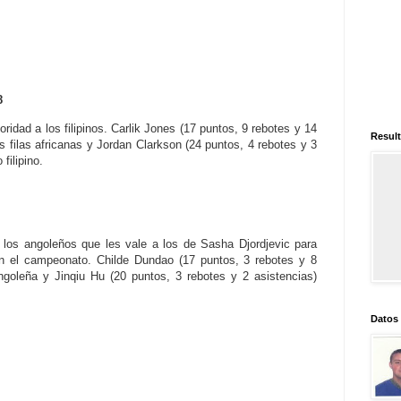
8
idad a los filipinos. Carlik Jones (17 puntos, 9 rebotes y 14
Result
s filas africanas y Jordan Clarkson (24 puntos, 4 rebotes y 3
filipino.
e los angoleños que les vale a los de Sasha Djordjevic para
 en el campeonato. Childe Dundao (17 puntos, 3 rebotes y 8
angoleña y Jinqiu Hu (20 puntos, 3 rebotes y 2 asistencias)
Datos