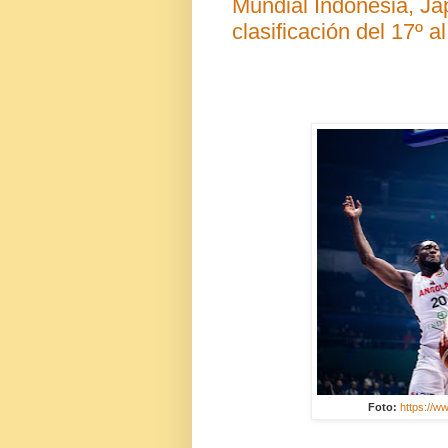
Mundial Indonesia, Jap
clasificación del 17º al
Foto:
https://w