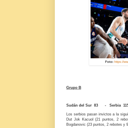
Foto:
https://w
Grupo B
Sudán del Sur 83 - Serbia 11
Los serbios pasan invictos a la sigui
Dut Jok Kacuol (21 puntos, 2 rebot
Bogdanovic (23 puntos, 2 rebotes y 9