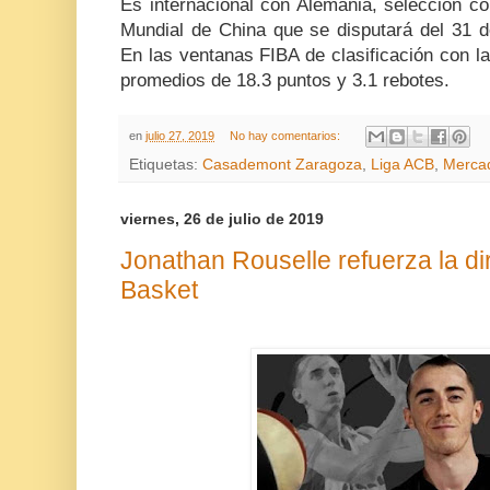
Es internacional con Alemania, selección c
Mundial de China que se disputará del 31 d
En las ventanas FIBA de clasificación con l
promedios de 18.3 puntos y 3.1 rebotes.
en
julio 27, 2019
No hay comentarios:
Etiquetas:
Casademont Zaragoza
,
Liga ACB
,
Mercad
viernes, 26 de julio de 2019
Jonathan Rouselle refuerza la di
Basket