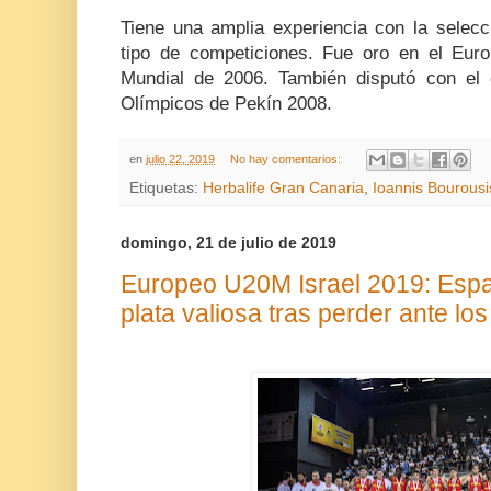
Tiene una amplia experiencia con la selecc
tipo de competiciones. Fue oro en el Eur
Mundial de 2006. También disputó con el
Olímpicos de Pekín 2008.
en
julio 22, 2019
No hay comentarios:
Etiquetas:
Herbalife Gran Canaria
,
Ioannis Bourousi
domingo, 21 de julio de 2019
Europeo U20M Israel 2019: Esp
plata valiosa tras perder ante los