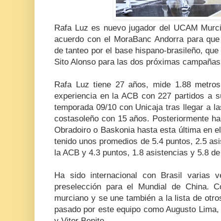
Rafa Luz es nuevo jugador del UCAM Murcia
acuerdo con el MoraBanc Andorra para que 
de tanteo por el base hispano-brasileño, que 
Sito Alonso para las dos próximas campañas
Rafa Luz tiene 27 años, mide 1.88 metros
experiencia en la ACB con 227 partidos a s
temporada 09/10 con Unicaja tras llegar a las
costasoleño con 15 años. Posteriormente ha
Obradoiro o Baskonia hasta esta última en e
tenido unos promedios de 5.4 puntos, 2.5 asi
la ACB y 4.3 puntos, 1.8 asistencias y 5.8 de
Ha sido internacional con Brasil varias
preselección para el Mundial de China. 
murciano y se une también a la lista de otr
pasado por este equipo como Augusto Lima, 
y Vitor Benite.