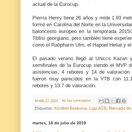
actual de la Eurocup.
Pierria Henry tiene 26 años y mide 1.93 met
formó en Carolina del Norte en la Universidad
baloncesto europeo en la temporada 2015/
Tiblisi georgiano, pero también tiene experi
como el Ratipharm Ulm, el Hapoel Heliat y el
El pasado verano llegó al Uniccs Kazan y
semifinales de la Eurocup siendo el MVP de
asistencias, 4 rebotes y 14 de valoració
fueron muy parecidos en la VTB con 11.1 
rebotes y 13.7 de valoración.
en
julio 17, 2019
No hay comentarios:
Etiquetas:
Kirolbet Baskonia
,
Liga ACB
,
Mercado de 
martes, 16 de julio de 2019