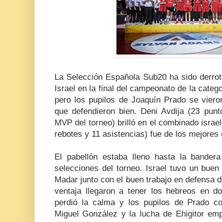
La Selección Española Sub20 ha sido derrot
Israel en la final del campeonato de la cate
pero los pupilos de Joaquín Prado se vier
que defendieron bien. Deni Avdija (23 punt
MVP del torneo) brilló en el combinado israel
rebotes y 11 asistencias) fue de los mejores 
El pabellón estaba lleno hasta la bander
selecciones del torneo. Israel tuvo un bu
Madar junto con el buen trabajo en defensa 
ventaja llegaron a tener los hebreos en 
perdió la calma y los pupilos de Prado co
Miguel González y la lucha de Ehigitor empa