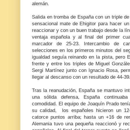
alemán.
Salida en tromba de España con un triple de
sensacional mate de Ehigitor para hacer un
reaccionar y con un buen trabajo desde la lín
ventaja española y al final del primer cu
marcador de 25-23. Intercambio de ca
selecciones en los primeros minutos del se
igualdad seguía reinando en la pista, pero
frente y entre los triples de Miguel Gonzál
Sergi Martínez junto con Ignacio Rosa, perm
llegar al descanso con un resultado de 44-39
Tras la reanudación, España se mantuvo in
una sólida defensa, España continuaba
comodidad. El equipo de Joaquín Prado ten
su calidad, los españoles hicieron un 12-
catorce puntos arriba; hasta un +16 de re
Alemania tuvo una pequeña reaccionó y reco