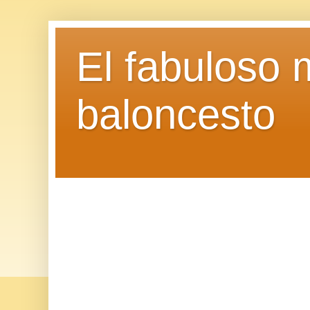
El fabuloso 
baloncesto