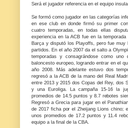
Será el jugador referencia en el equipo insul
Se formó como jugador en las categorías inf
en ese club en donde firmó su primer contr
cuatro temporadas, en todas ellas disput
experiencia en la ACB fue en la temporada 
Barça y disputó los Playoffs, pero fue muy 
partidos. En el año 2007 da el salto a Olymp
temporadas y consagrándose como uno de
baloncesto europeo, logrando entrar en el qui
año 2008. Más adelante estuvo dos tempo
regresó a la ACB de la mano del Real Madri
entre 2013 y 2015 dos Copas del Rey, dos
y una Euroliga. La campaña 15-16 la j
promedios de 14.5 puntos y 8.7 rebotes si
Regresó a Grecia para jugar en el Panathia
de 2017 ficha por el Zheijang Lions chino;
unos promedios de 17.2 puntos y 11.4 rebot
equipo a la final de la CBA.