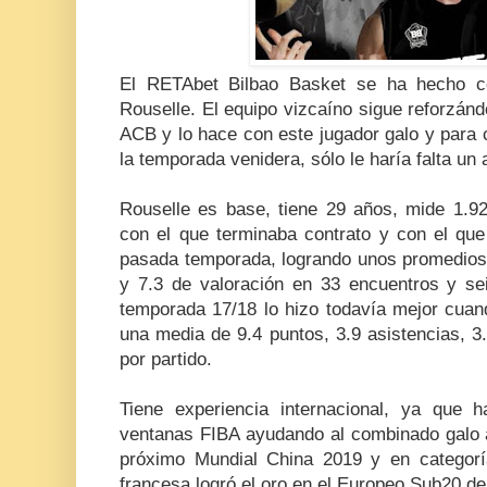
El RETAbet Bilbao Basket se ha hecho co
Rouselle. El equipo vizcaíno sigue reforzán
ACB y lo hace con este jugador galo y para c
la temporada venidera, sólo le haría falta un 
Rouselle es base, tiene 29 años, mide 1.92
con el que terminaba contrato y con el que
pasada temporada, logrando unos promedios 
y 7.3 de valoración en 33 encuentros y sei
temporada 17/18 lo hizo todavía mejor cuand
una media de 9.4 puntos, 3.9 asistencias, 3
por partido.
Tiene experiencia internacional, ya que 
ventanas FIBA ayudando al combinado galo a 
próximo Mundial China 2019 y en categoría
francesa logró el oro en el Europeo Sub20 de