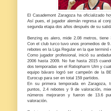
El Casademont Zaragoza ha oficializado hoy
Así pues, el jugador alemán regresa al con
segunda etapa dos años después de su salid
Benzing es alero, mide 2.08 metros, tiene 
Con el club turco tuvo unos promedios de 9.
rebotes en la Liga Regular en la que terminó
Como jugador profesional, inició su andad
2006 hasta 2009. No fue hasta 2015 cuand
dos temporadas en el Ratiopharm Ulm y cuat
equipo bávaro logró ser campeón de la BB
Eurocup para ser en total 159 partidos.
En su primera temporada en Zaragoza, 
puntos, 2.4 rebotes y 9 de valoración, mi
números mejoraron y fueron de 13.6 pu
valoración.