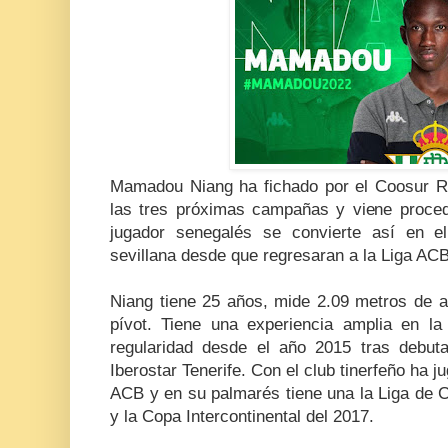
Mamadou Niang ha fichado por el Coosur Re
las tres próximas campañas y viene procede
jugador senegalés se convierte así en el
sevillana desde que regresaran a la Liga ACB
Niang tiene 25 años, mide 2.09 metros de al
pívot. Tiene una experiencia amplia en l
regularidad desde el año 2015 tras debut
Iberostar Tenerife. Con el club tinerfeño ha 
ACB y en su palmarés tiene una la Liga de 
y la Copa Intercontinental del 2017.