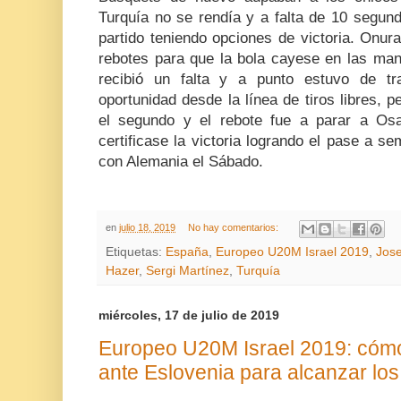
Turquía no se rendía y a falta de 10 segund
partido teniendo opciones de victoria. Onural
rebotes para que la bola cayese en las m
recibió un falta y a punto estuvo de t
oportunidad desde la línea de tiros libres, pe
el segundo y el rebote fue a parar a Os
certificase la victoria logrando el pase a se
con Alemania el Sábado.
en
julio 18, 2019
No hay comentarios:
Etiquetas:
España
,
Europeo U20M Israel 2019
,
Jos
Hazer
,
Sergi Martínez
,
Turquía
miércoles, 17 de julio de 2019
Europeo U20M Israel 2019: cómo
ante Eslovenia para alcanzar los