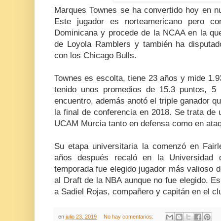
Marques Townes se ha convertido hoy en n
Este jugador es norteamericano pero co
Dominicana y procede de la NCAA en la que
de Loyola Ramblers y también ha disputa
con los Chicago Bulls.
Townes es escolta, tiene 23 años y mide 1.9
tenido unos promedios de 15.3 puntos, 5 
encuentro, además anotó el triple ganador que
la final de conferencia en 2018. Se trata de
UCAM Murcia tanto en defensa como en ata
Su etapa universitaria la comenzó en Fair
años después recaló en la Universidad 
temporada fue elegido jugador más valioso d
al Draft de la NBA aunque no fue elegido. Es
a Sadiel Rojas, compañero y capitán en el cl
en
julio 23, 2019
No hay comentarios: