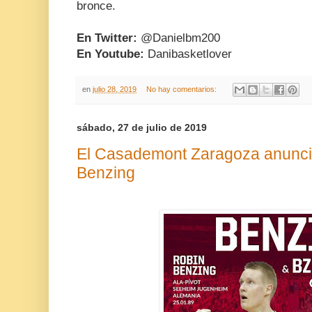
bronce.
En Twitter:
@Danielbm200
En Youtube:
Danibasketlover
en
julio 28, 2019
No hay comentarios:
sábado, 27 de julio de 2019
El Casademont Zaragoza anuncia
Benzing