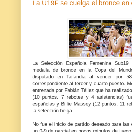
La U19F se cuelga el bronce en e
La Selección Española Femenina Sub19 
medalla de bronce en la Copa del Mund
disputado en Tailandia al vencer por 58
correspondiente al tercer y cuarto puesto. M
entrenada por Fabián Téllez que ha realizad
(10 puntos, 7 rebotes y 4 asistencias) fu
españolas y Billie Massey (12 puntos, 11 reb
la selección belga.
No fue el inicio de partido deseado para las
un 0-9 de parcial en pocos minutos de juego