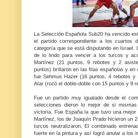
La Selección Española Sub20 ha vencido est
el partido correspondiente a los cuartos 
categoría que se está disputando en Israel.
de lo lindo para vencer a los turcos y acc
Martínez (21 puntos, 9 rebotes y 2 asist
puntos) brillaron en las filas españolas y e
fue Sehmus Hazer (16 puntos, 4 rebotes y 4
Atar (rozó el doble-doble con 15 puntos y 9 r
Fue un partido muy igualado desde el com
selecciones dieron lo mejor de si mismas
victoria. Fue España la que tuvo una mejor
Martínez, los de Joaquín Prado hicieron un 2
turcos neutralizaron. El combinado entren
fuerte en la pintura y así logró anular a los i