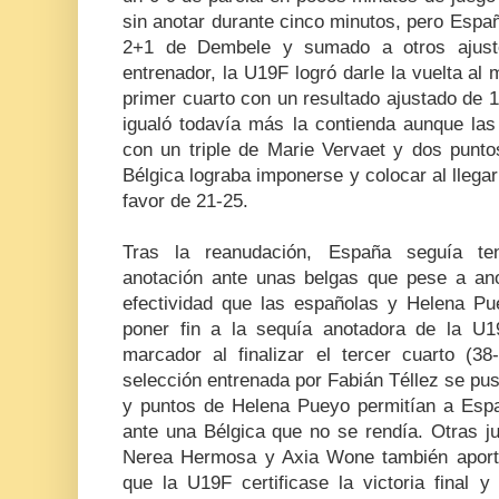
sin anotar durante cinco minutos, pero Espa
2+1 de Dembele y sumado a otros ajustes
entrenador, la U19F logró darle la vuelta al m
primer cuarto con un resultado ajustado de 
igualó todavía más la contienda aunque las 
con un triple de Marie Vervaet y dos punto
Bélgica lograba imponerse y colocar al lleg
favor de 21-25.
Tras la reanudación, España seguía te
anotación ante unas belgas que pese a an
efectividad que las españolas y Helena P
poner fin a la sequía anotadora de la U1
marcador al finalizar el tercer cuarto (38
selección entrenada por Fabián Téllez se puso
y puntos de Helena Pueyo permitían a Españ
ante una Bélgica que no se rendía. Otras 
Nerea Hermosa y Axia Wone también aporta
que la U19F certificase la victoria final 