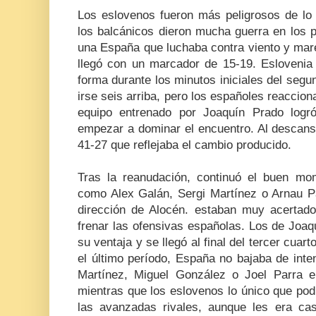
Los eslovenos fueron más peligrosos de lo q
los balcánicos dieron mucha guerra en los 
una España que luchaba contra viento y marea
llegó con un marcador de 15-19. Eslovenia
forma durante los minutos iniciales del segun
irse seis arriba, pero los españoles reaccion
equipo entrenado por Joaquín Prado logró
empezar a dominar el encuentro. Al descans
41-27 que reflejaba el cambio producido.
Tras la reanudación, continuó el buen m
como Alex Galán, Sergi Martínez o Arnau P
dirección de Alocén. estaban muy acertad
frenar las ofensivas españolas. Los de Joa
su ventaja y se llegó al final del tercer cuar
el último período, España no bajaba de int
Martínez, Miguel González o Joel Parra e
mientras que los eslovenos lo único que pod
las avanzadas rivales, aunque les era casi