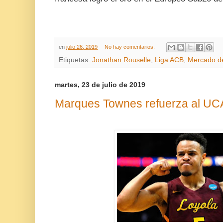
en
julio 26, 2019
No hay comentarios:
Etiquetas:
Jonathan Rouselle
,
Liga ACB
,
Mercado de
martes, 23 de julio de 2019
Marques Townes refuerza al UC