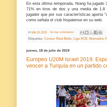
En esta última temporada, Niang ha jugado 3
71% en tiros de dos y una media de 1.8 
jugador que por sus características aporta "a
como señala el club hispalense en su web.
en
julio 19, 2019
No hay comentarios:
Etiquetas:
Coosur Real Betis
,
Liga ACB
,
Mamadou N
jueves, 18 de julio de 2019
Europeo U20M Israel 2019: Españ
vencer a Turquía en un partido co