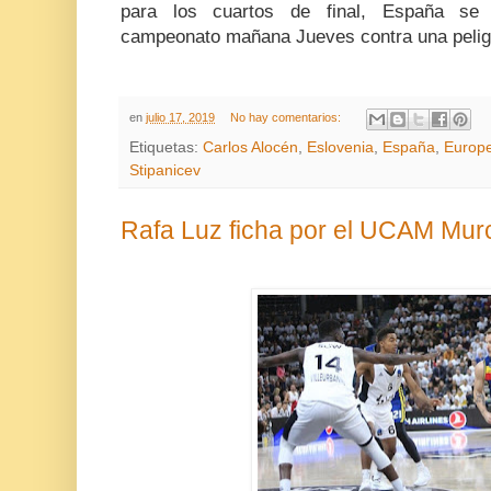
para los cuartos de final, España se
campeonato mañana Jueves contra una pelig
en
julio 17, 2019
No hay comentarios:
Etiquetas:
Carlos Alocén
,
Eslovenia
,
España
,
Europe
Stipanicev
Rafa Luz ficha por el UCAM Mur