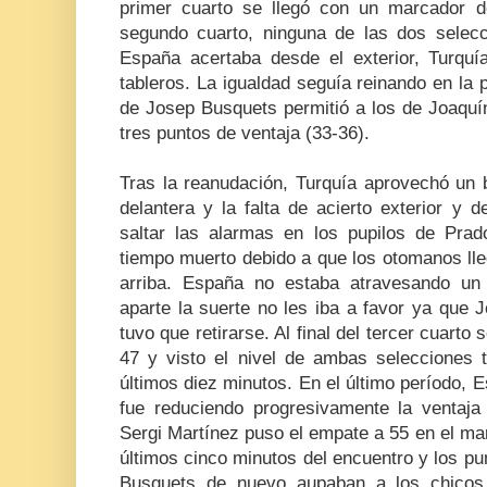
primer cuarto se llegó con un marcador 
segundo cuarto, ninguna de las dos selec
España acertaba desde el exterior, Turquí
tableros. La igualdad seguía reinando en la p
de Josep Busquets permitió a los de Joaquí
tres puntos de ventaja (33-36).
Tras la reanudación, Turquía aprovechó un 
delantera y la falta de acierto exterior y 
saltar las alarmas en los pupilos de Prado
tiempo muerto debido a que los otomanos lle
arriba. España no estaba atravesando u
aparte la suerte no les iba a favor ya que Jo
tuvo que retirarse. Al final del tercer cuarto
47 y visto el nivel de ambas selecciones t
últimos diez minutos. En el último período, E
fue reduciendo progresivamente la ventaj
Sergi Martínez puso el empate a 55 en el ma
últimos cinco minutos del encuentro y los p
Busquets de nuevo aupaban a los chicos 