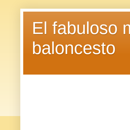
El fabuloso 
baloncesto