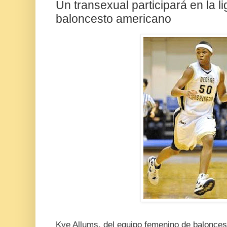
Un transexual participará en la l
baloncesto americano
Kye Allums, del equipo femenino de balonces