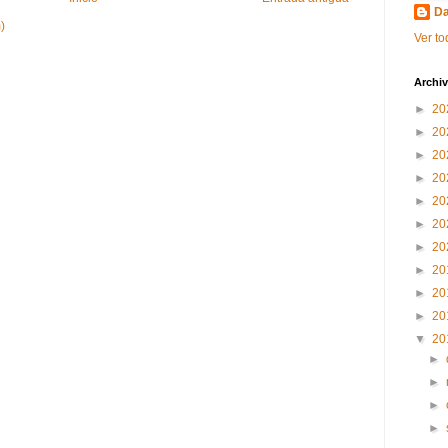
Da
)
Ver to
Archiv
►
20
►
20
►
20
►
20
►
20
►
20
►
20
►
20
►
20
►
20
▼
20
►
►
►
►