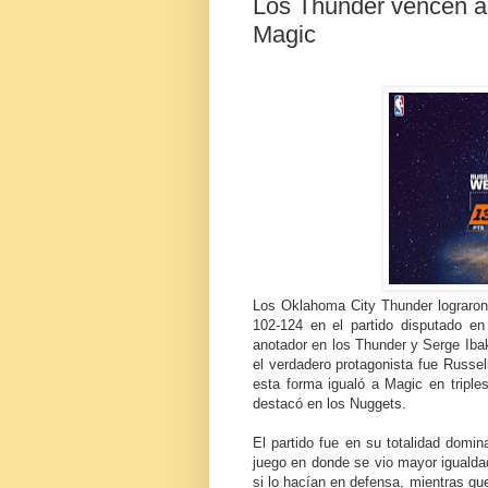
Los Thunder vencen a 
Magic
Los Oklahoma City Thunder lograron
102-124 en el partido disputado en
anotador en los Thunder y Serge Iba
el verdadero protagonista fue Russel
esta forma igualó a Magic en triples
destacó en los Nuggets.
El partido fue en su totalidad domi
juego en donde se vio mayor iguald
si lo hacían en defensa, mientras qu