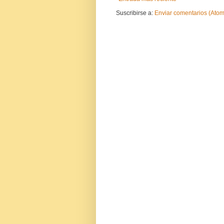
Suscribirse a:
Enviar comentarios (Atom