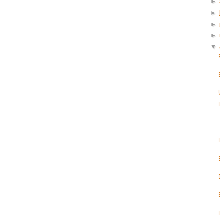
►
►
►
►
▼