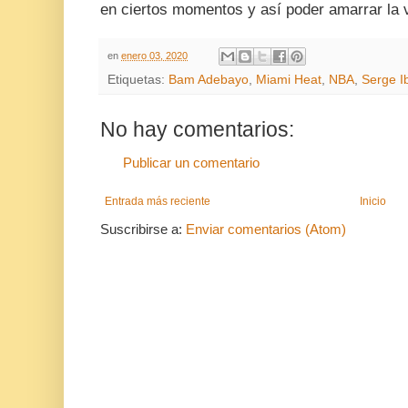
en ciertos momentos y así poder amarrar la vi
en
enero 03, 2020
Etiquetas:
Bam Adebayo
,
Miami Heat
,
NBA
,
Serge I
No hay comentarios:
Publicar un comentario
Entrada más reciente
Inicio
Suscribirse a:
Enviar comentarios (Atom)