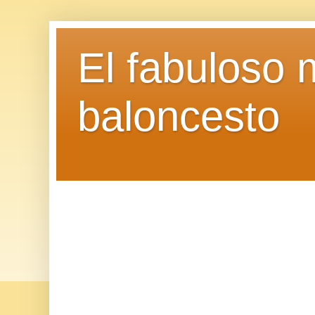
El fabuloso 
baloncesto