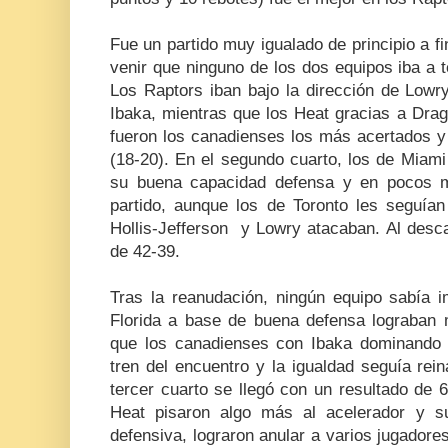
Fue un partido muy igualado de principio a 
venir que ninguno de los dos equipos iba a te
Los Raptors iban bajo la dirección de Lowry
Ibaka, mientras que los Heat gracias a Dra
fueron los canadienses los más acertados y 
(18-20). En el segundo cuarto, los de Miam
su buena capacidad defensa y en pocos m
partido, aunque los de Toronto les seguí
Hollis-Jefferson y Lowry atacaban. Al desc
de 42-39.
Tras la reanudación, ningún equipo sabía 
Florida a base de buena defensa lograban m
que los canadienses con Ibaka dominando el
tren del encuentro y la igualdad seguía rein
tercer cuarto se llegó con un resultado de 6
Heat pisaron algo más al acelerador y s
defensiva, lograron anular a varios jugadores