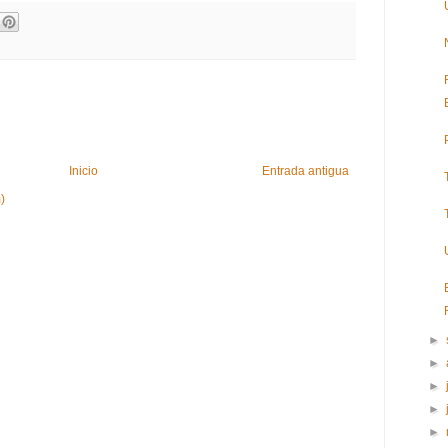
Inicio
Entrada antigua
)
►
►
►
►
►