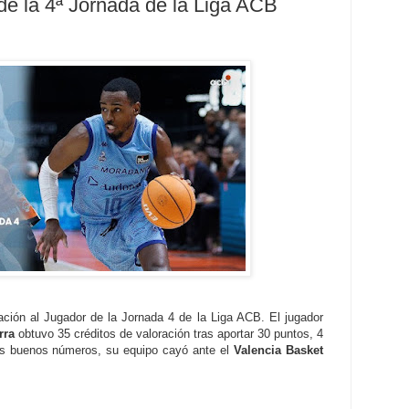
de la 4ª Jornada de la Liga ACB
ación al Jugador de la Jornada 4 de la Liga ACB. El jugador
rra
obtuvo 35 créditos de valoración tras aportar 30 puntos, 4
os buenos números, su equipo cayó ante el
Valencia Basket