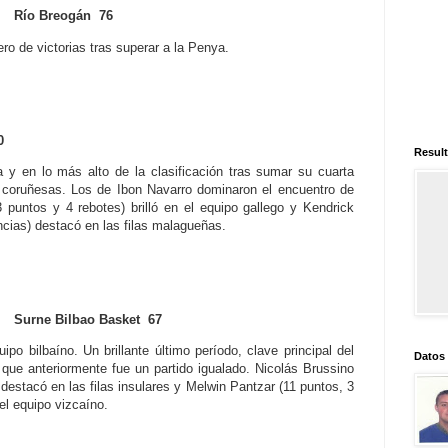
 Río Breogán 76
ero de victorias tras superar a la Penya.
0
Result
 y en lo más alto de la clasificación tras sumar su cuarta
as coruñesas. Los de Ibon Navarro dominaron el encuentro de
 puntos y 4 rebotes) brilló en el equipo gallego y Kendrick
ncias) destacó en las filas malagueñas.
Surne Bilbao Basket 67
po bilbaíno. Un brillante último período, clave principal del
Datos
 que anteriormente fue un partido igualado. Nicolás Brussino
 destacó en las filas insulares y Melwin Pantzar (11 puntos, 3
el equipo vizcaíno.