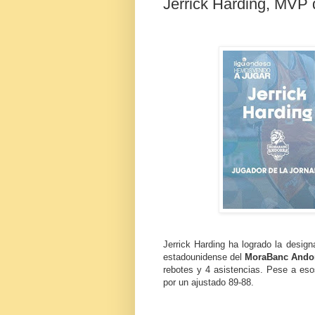
Jerrick Harding, MVP 
Jerrick Harding ha logrado la design
estadounidense del
MoraBanc Ando
rebotes y 4 asistencias. Pese a es
por un ajustado 89-88.