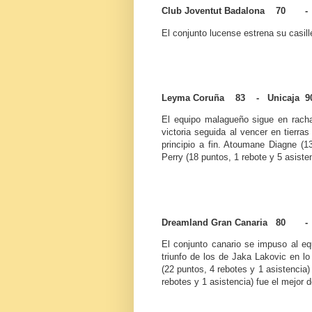
Club Joventut Badalona 70 -
El conjunto lucense estrena su casill
Leyma Coruña 83 - Unicaja 9
El equipo malagueño sigue en racha
victoria seguida al vencer en tierr
principio a fin. Atoumane Diagne (13
Perry (18 puntos, 1 rebote y 5 asiste
Dreamland Gran Canaria 80 - 
El conjunto canario se impuso al equi
triunfo de los de Jaka Lakovic en lo
(22 puntos, 4 rebotes y 1 asistencia)
rebotes y 1 asistencia) fue el mejor d