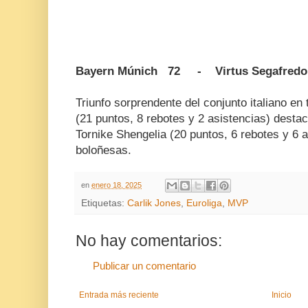
Bayern Múnich 72 - Virtus Segafredo 
Triunfo sorprendente del conjunto italiano en
(21 puntos, 8 rebotes y 2 asistencias) desta
Tornike Shengelia (20 puntos, 6 rebotes y 6 as
boloñesas.
en
enero 18, 2025
Etiquetas:
Carlik Jones
,
Euroliga
,
MVP
No hay comentarios:
Publicar un comentario
Entrada más reciente
Inicio