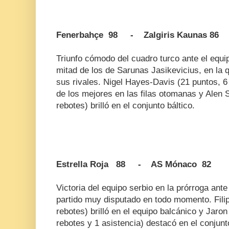
Fenerbahçe 98 - Zalgiris Kaunas 86
Triunfo cómodo del cuadro turco ante el equip
mitad de los de Sarunas Jasikevicius, en la
sus rivales. Nigel Hayes-Davis (21 puntos, 6 
de los mejores en las filas otomanas y Alen 
rebotes) brilló en el conjunto báltico.
Estrella Roja 88 - AS Mónaco 82
Victoria del equipo serbio en la prórroga ant
partido muy disputado en todo momento. Fili
rebotes) brilló en el equipo balcánico y Jar
rebotes y 1 asistencia) destacó en el conju