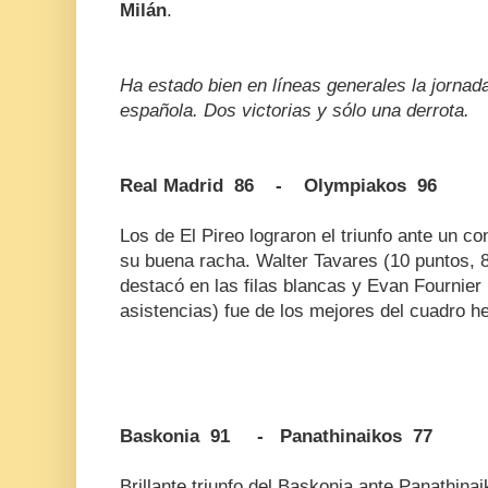
Milán
.
Ha estado bien en líneas generales la jornad
española. Dos victorias y sólo una derrota.
Real Madrid 86 - Olympiakos 96
Los de El Pireo lograron el triunfo ante un c
su buena racha. Walter Tavares (10 puntos, 8
destacó en las filas blancas y Evan Fournier 
asistencias) fue de los mejores del cuadro h
Baskonia 91 - Panathinaikos 77
Brillante triunfo del Baskonia ante Panathinai