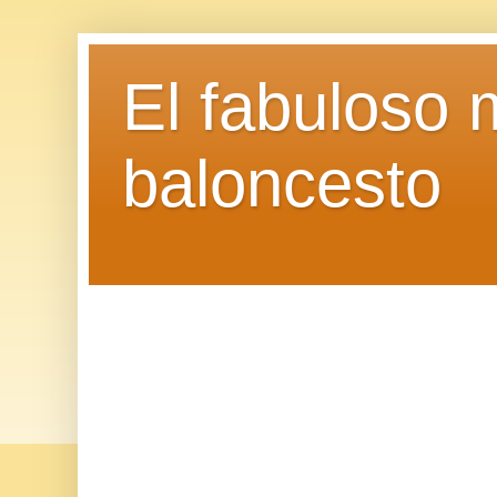
El fabuloso 
baloncesto