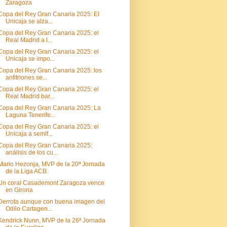
Zaragoza
Copa del Rey Gran Canaria 2025: El
Unicaja se alza...
Copa del Rey Gran Canaria 2025: el
Real Madrid a l...
Copa del Rey Gran Canaria 2025: el
Unicaja se impo...
Copa del Rey Gran Canaria 2025: los
anfitriones se...
Copa del Rey Gran Canaria 2025: el
Real Madrid bar...
Copa del Rey Gran Canaria 2025: La
Laguna Tenerife...
Copa del Rey Gran Canaria 2025: el
Unicaja a semif...
Copa del Rey Gran Canaria 2025:
análisis de los cu...
Mario Hezonja, MVP de la 20ª Jornada
de la Liga ACB
Un coral Casademont Zaragoza vence
en Girona
Derrota aunque con buena imagen del
Odilo Cartagen...
Kendrick Nunn, MVP de la 26ª Jornada