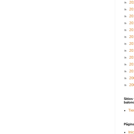
►
20
►
20
►
20
►
20
►
20
►
20
►
20
►
20
►
20
►
20
►
20
►
20
►
20
Sitios
balon
Tie
Págin
Ini