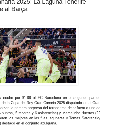
naria 2025: La Laguna Tenerife
e al Barça
a noche por 91-86 al FC Barcelona en el segundo partido
al de la Copa del Rey Gran Canaria 2025 disputado en el Gran
nizan la primera sorpresa del torneo tras dejar fuera a uno de
(14 puntos, 5 rebotes y 6 asistencias) y Marcelinho Huertas (22
ueron los mejores en las filas laguneras y Tomas Satoransky
) destacó en el conjunto azulgrana.