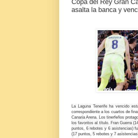
Copa del Rey Gran Ca
asalta la banca y venc
La Laguna Tenerife ha vencido est
correspondiente a los cuartos de fin
Canaria Arena. Los tinerfeños protago
los favoritos al título. Fran Guerra 
puntos, 6 rebotes y 6 asistencias) f
(17 puntos, 5 rebotes y 7 asistencias