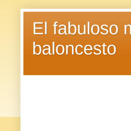
El fabuloso 
baloncesto