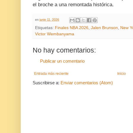
el broche a una remontada histórica.
en
junio 11, 2026
Etiquetas:
Finales NBA 2026
,
Jalen Brunson
,
New Yo
Victor Wembanyama
No hay comentarios:
Publicar un comentario
Entrada más reciente
Inicio
Suscribirse a:
Enviar comentarios (Atom)