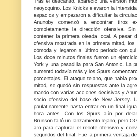
Tras el descanso, apareció una versión mu
neoyoquino. Los Knicks elevaron la intensida
espacios y empezaron a dificultar la circul
Anunoby comenzó a encontrar tiros ex
completamente la dirección ofensiva. Si
contener la primera oleada local. A pesar d
ofensiva mostrada en la primera mitad, los
cómoda y llegaron al último período con qui
Los doce minutos finales fueron un ejercic
York y una pesadilla para San Antonio. La p
aumentó todavía más y los Spurs comenzaro
porcentajes. El ataque tejano, que había pr
mitad, se quedó sin respuestas ante la agre
mando con varias acciones decisivas y Anuno
socio ofensivo del base de New Jersey. L
paulatinamente hasta entrar en un final ig
hora antes. Con los Spurs aún por delan
Brunson falló un lanzamiento lejano, pero OG
aro para capturar el rebote ofensivo y conv
segundos del final. Fue la primera ventaja de