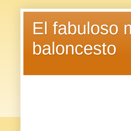
El fabuloso 
baloncesto