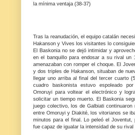
la mínima ventaja (38-37)
Tras la reanudación, el equipo catalán necesi
Hakanson y Vives los visitantes lo consiguie
El Baskonia no se dejó intimidar y aprovec
en el banquillo para endosar a su rival un 
amenazaban con romper el choque. El Jovent
y dos triples de Hakanson, situaban de nue
llegar uno arriba al final del tercer cuarto (
cuadro baskonista estuvo espoleado por
Omoruyi para voltear el electrónico y logr
solicitar un tiempo muerto. El Baskonia se
juego colectivo, los de Galbiati continuaron
entre Omoruyi y Diakité, los vitorianos se ib
minutos para el final. Lo peleó el Joventut
fue capaz de igualar la intensidad de su rival