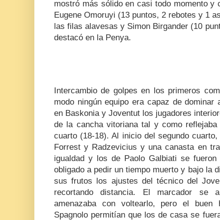
mostró más sólido en casi todo momento y co
Eugene Omoruyi (13 puntos, 2 rebotes y 1 as
las filas alavesas y Simon Birgander (10 punt
destacó en la Penya.
Intercambio de golpes en los primeros co
modo ningún equipo era capaz de dominar a
en Baskonia y Joventut los jugadores interio
de la cancha vitoriana tal y como reflejaba 
cuarto (18-18). Al inicio del segundo cuarto,
Forrest y Radzevicius y una canasta en tra
igualdad y los de Paolo Galbiati se fueron 
obligado a pedir un tiempo muerto y bajo la d
sus frutos los ajustes del técnico del Jov
recortando distancia. El marcador se
amenazaba con voltearlo, pero el buen
Spagnolo permitían que los de casa se fuer