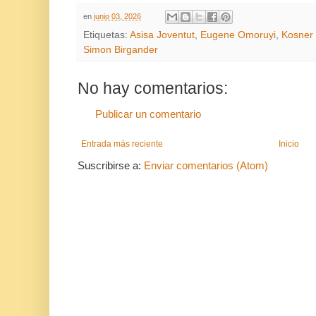
en
junio 03, 2026
Etiquetas:
Asisa Joventut
,
Eugene Omoruyi
,
Kosner
Simon Birgander
No hay comentarios:
Publicar un comentario
Entrada más reciente
Inicio
Suscribirse a:
Enviar comentarios (Atom)