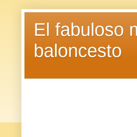
El fabuloso 
baloncesto