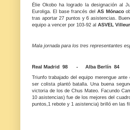
Élie Okobo ha logrado la designación al J
Euroliga. El base francés del
AS Mónaco
o
tras aportar 27 puntos y 6 asistencias. Bu
equipo a vencer por 103-92 al
ASVEL Villeu
Mala jornada para los tres representantes es
Real Madrid 98 - Alba Berlín 84
Triunfo trabajado del equipo merengue ante
ser colista plantó batalla. Una buena segun
victoria de los de Chus Mateo. Facundo Cam
10 asistencias) fue de los mejores del cuadr
puntos,1 rebote y 1 asistencia) brilló en las f