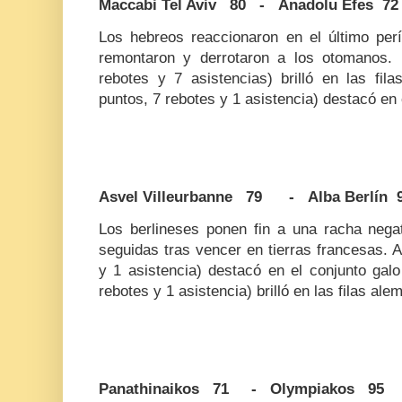
Maccabi Tel Aviv 80 - Anadolu Efes 72
Los hebreos reaccionaron en el último per
remontaron y derrotaron a los otomanos.
rebotes y 7 asistencias) brilló en las fila
puntos, 7 rebotes y 1 asistencia) destacó en 
Asvel Villeurbanne 79 - Alba Berlín 
Los berlineses ponen fin a una racha nega
seguidas tras vencer en tierras francesas. 
y 1 asistencia) destacó en el conjunto gal
rebotes y 1 asistencia) brilló en las filas ale
Panathinaikos 71 - Olympiakos 95