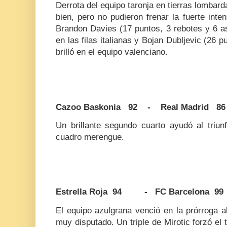
Derrota del equipo taronja en tierras lomba
bien, pero no pudieron frenar la fuerte inten
Brandon Davies (17 puntos, 3 rebotes y 6 a
en las filas italianas y Bojan Dubljevic (26 p
brilló en el equipo valenciano.
Cazoo Baskonia 92 - Real Madrid 86
Un brillante segundo cuarto ayudó al triunf
cuadro merengue.
Estrella Roja 94 - FC Barcelona 99
El equipo azulgrana venció en la prórroga a
muy disputado. Un triple de Mirotic forzó e