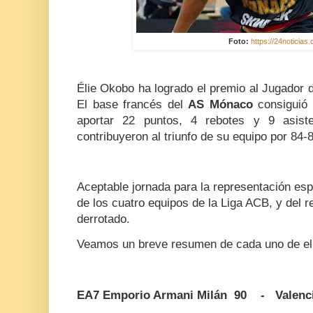
Foto:
https://24noticias.
Élie Okobo ha logrado el premio al Jugador d
El base francés del
AS Mónaco
consiguió 
aportar 22 puntos, 4 rebotes y 9 asis
contribuyeron al triunfo de su equipo por 84-
Aceptable jornada para la representación es
de los cuatro equipos de la Liga ACB, y del r
derrotado.
Veamos un breve resumen de cada uno de el
EA7 Emporio Armani Milán 90 - Valenci