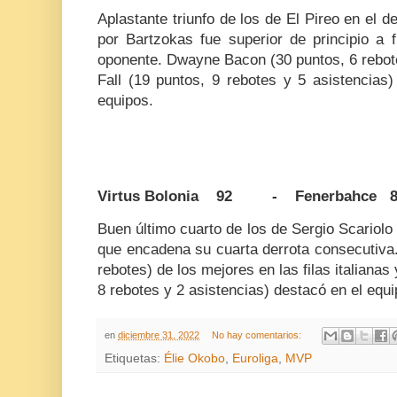
Aplastante triunfo de los de El Pireo en el d
por Bartzokas fue superior de principio a 
oponente. Dwayne Bacon (30 puntos, 6 rebot
Fall (19 puntos, 9 rebotes y 5 asistencias
equipos.
Virtus Bolonia 92 - Fenerbahce 8
Buen último cuarto de los de Sergio Scariolo 
que encadena su cuarta derrota consecutiva.
rebotes) de los mejores en las filas italiana
8 rebotes y 2 asistencias) destacó en el eq
en
diciembre 31, 2022
No hay comentarios:
Etiquetas:
Élie Okobo
,
Euroliga
,
MVP