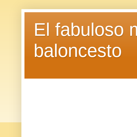
El fabuloso 
baloncesto