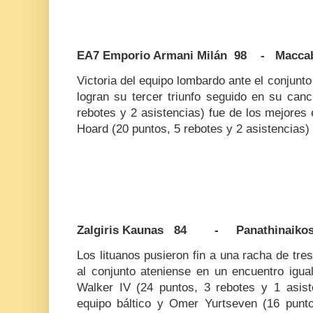
EA7 Emporio Armani Milán 98 - Maccab
Victoria del equipo lombardo ante el conjunt
logran su tercer triunfo seguido en su can
rebotes y 2 asistencias) fue de los mejores 
Hoard (20 puntos, 5 rebotes y 2 asistencias) 
Zalgiris Kaunas 84 - Panathinaiko
Los lituanos pusieron fin a una racha de tre
al conjunto ateniense en un encuentro igu
Walker IV (24 puntos, 3 rebotes y 1 asist
equipo báltico y Omer Yurtseven (16 punto