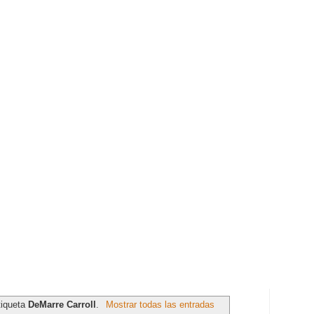
tiqueta
DeMarre Carroll
.
Mostrar todas las entradas