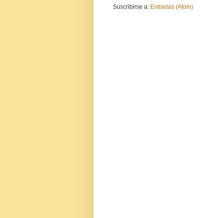
Suscribirse a:
Entradas (Atom)