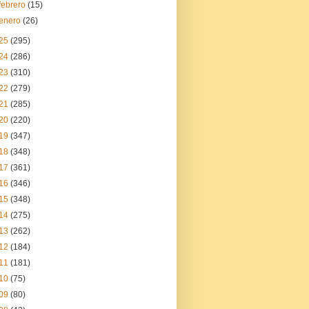
febrero
(15)
enero
(26)
25
(295)
24
(286)
23
(310)
22
(279)
21
(285)
20
(220)
19
(347)
18
(348)
17
(361)
16
(346)
15
(348)
14
(275)
13
(262)
12
(184)
11
(181)
10
(75)
09
(80)