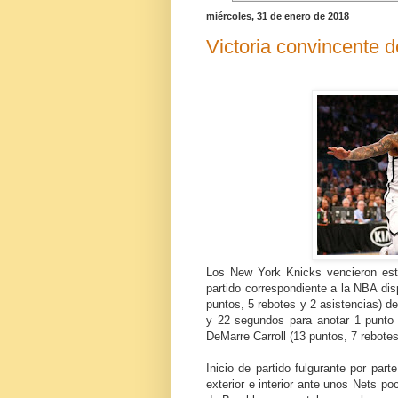
miércoles, 31 de enero de 2018
Victoria convincente d
Los New York Knicks vencieron est
partido correspondiente a la NBA di
puntos, 5 rebotes y 2 asistencias) d
y 22 segundos para anotar 1 punto 
DeMarre Carroll (13 puntos, 7 rebotes
Inicio de partido fulgurante por par
exterior e interior ante unos Nets po