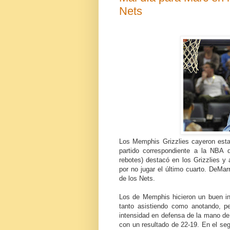
Nets
Los Memphis Grizzlies cayeron esta
partido correspondiente a la NBA
rebotes) destacó en los Grizzlies 
por no jugar el último cuarto. DeMarr
de los Nets.
Los de Memphis hicieron un buen ini
tanto asistiendo como anotando, p
intensidad en defensa de la mano de J
con un resultado de 22-19. En el seg