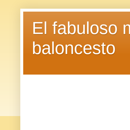
El fabuloso 
baloncesto