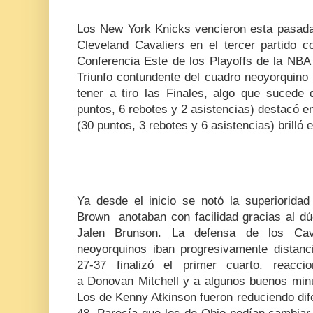
Los New York Knicks vencieron esta pasad
Cleveland Cavaliers en el tercer partido co
Conferencia Este de los Playoffs de la NBA
Triunfo contundente del cuadro neoyorquino 
tener a tiro las Finales, algo que suced
puntos, 6 rebotes y 2 asistencias) destacó e
(30 puntos, 3 rebotes y 6 asistencias) brilló 
Ya desde el inicio se notó la superiorida
Brown anotaban con facilidad gracias al dú
Jalen Brunson. La defensa de los Cav
neoyorquinos iban progresivamente distan
27-37 finalizó el primer cuarto. reacci
a
Donovan Mitchell
y a algunos buenos minu
Los de Kenny Atkinson fueron reduciendo dif