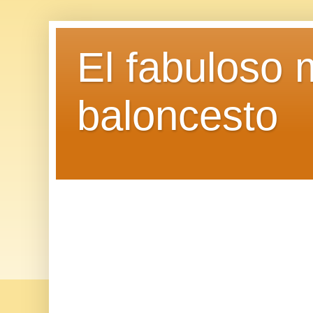
El fabuloso 
baloncesto