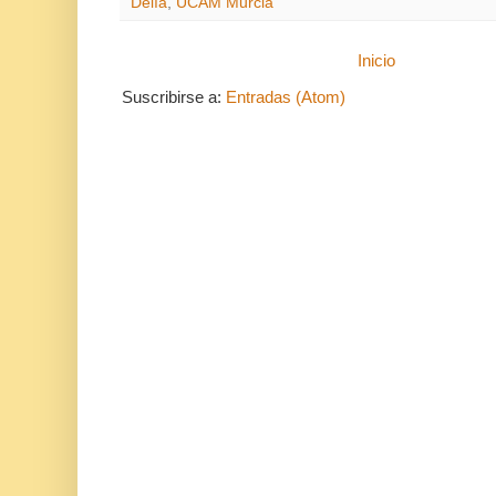
Delía
,
UCAM Murcia
Inicio
Suscribirse a:
Entradas (Atom)