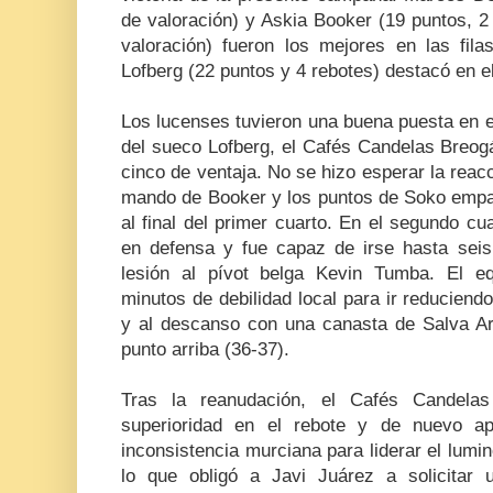
de valoración) y Askia Booker (19 puntos, 2
valoración) fueron los mejores en las fil
Lofberg (22 puntos y 4 rebotes) destacó en el
Los lucenses tuvieron una buena puesta en 
del sueco Lofberg, el Cafés Candelas Breogá
cinco de ventaja. No se hizo esperar la rea
mando de Booker y los puntos de Soko empat
al final del primer cuarto. En el segundo cu
en defensa y fue capaz de irse hasta seis
lesión al pívot belga Kevin Tumba. El e
minutos de debilidad local para ir reducien
y al descanso con una canasta de Salva Ar
punto arriba (36-37).
Tras la reanudación, el Cafés Candel
superioridad en el rebote y de nuevo a
inconsistencia murciana para liderar el lumi
lo que obligó a Javi Juárez a solicitar