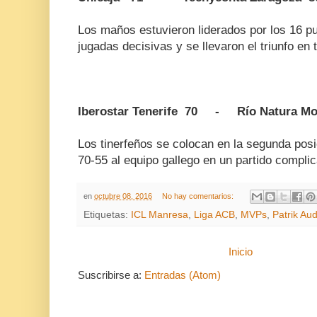
Los maños estuvieron liderados por los 16 pu
jugadas decisivas y se llevaron el triunfo en 
Iberostar Tenerife 70 - Río Natura M
Los tinerfeños se colocan en la segunda posici
70-55 al equipo gallego en un partido compli
en
octubre 08, 2016
No hay comentarios:
Etiquetas:
ICL Manresa
,
Liga ACB
,
MVPs
,
Patrik Au
Inicio
Suscribirse a:
Entradas (Atom)