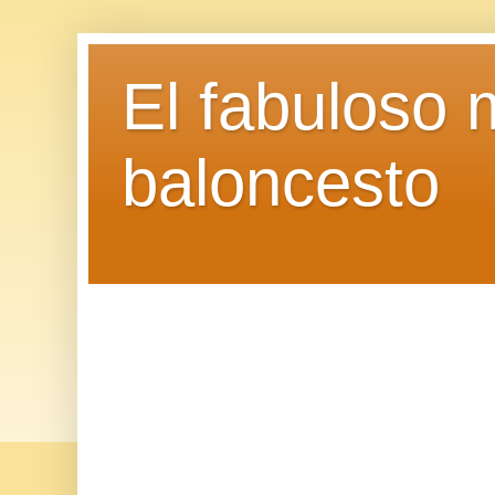
El fabuloso 
baloncesto