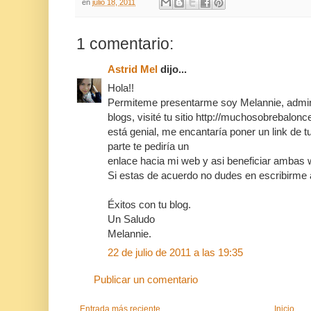
en
julio 18, 2011
1 comentario:
Astrid Mel
dijo...
Hola!!
Permiteme presentarme soy Melannie, admini
blogs, visité tu sitio http://muchosobrebalon
está genial, me encantaría poner un link de tu
parte te pediría un
enlace hacia mi web y asi beneficiar ambas 
Si estas de acuerdo no dudes en escribirm
Éxitos con tu blog.
Un Saludo
Melannie.
22 de julio de 2011 a las 19:35
Publicar un comentario
Entrada más reciente
Inicio