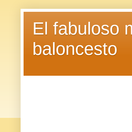
El fabuloso 
baloncesto