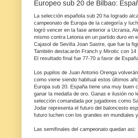
Europeo sub 20 de Bilbao: Españ
La selección española sub 20 ha logrado alca
campeonato de Europa de la categoría y luch
logró vencer en la fase anterior a Ucrania, Al
mismo contra Letonia en un partido duro en e
Cajasol de Sevilla Joan Sastre, que fue la fig
También destacarón Franch y Mirotic con 14 
El resultado final fue 77-70 a favor de Españ
Los pupilos de Juan Antonio Orenga volverán
como viene siendo habitual estos últimos a
Europa sub 20. España tiene una muy buen 
ganar la medalla de oro. Ganas e ilusión no l
selección comandada por jugadores como Sas
Jodar representa el futuro del baloncesto esp
futuro luchen con los grandes en mundiales 
Las semifinales del campeonato quedan asi: