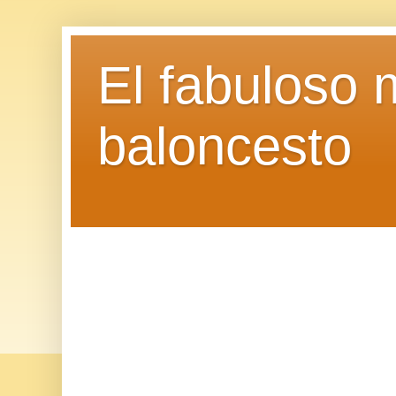
El fabuloso 
baloncesto