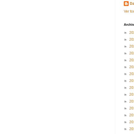
Da
Ver to
Archiv
►
20
►
20
►
20
►
20
►
20
►
20
►
20
►
20
►
20
►
20
►
20
►
20
►
20
►
20
►
20