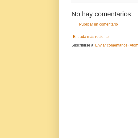
No hay comentarios:
Publicar un comentario
Entrada más reciente
Suscribirse a:
Enviar comentarios (Atom