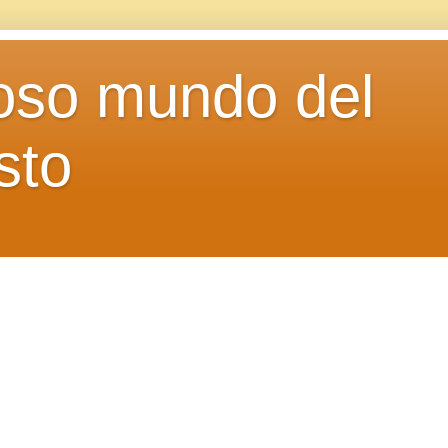
loso mundo del
sto