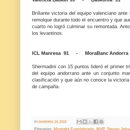
Brillante victoria del equipo valenciano ante
remolque durante todo el encuentro y que au
cuarto no logró culminar su remontada. Anto
los levantinos.
ICL Manresa 91 - MoraBanc Andorra
Shermadini con 15 puntos lideró el primer t
del equipo andorrano ante un conjunto ma
clasificación y que aún no conoce la victori
de campaña.
en
noviembre 14, 2016
Etiquetas:
Montakit Fuenlabrada
,
MVP
,
Stevan Jelo