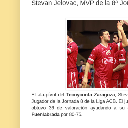
Stevan Jelovac, MVP de la 8ª Jo
El ala-pívot del
Tecnyconta Zaragoza
, Ste
Jugador de la Jornada 8 de la Liga ACB. El j
obtuvo 36 de valoración ayudando a su
Fuenlabrada
por 80-75.