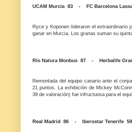
UCAM Murcia 83 - FC Barcelona Lass
Ryce y Koponen lideraron el extraordinario 
ganar en Murcia. Los granas suman su quinta
Río Natura Monbus 87 - Herbalife Gran
Remontada del equipo canario ante el conjun
21 puntos. La exhibición de Mickey McConne
39 de valoración) fue infructuosa para el eq
Real Madrid 86 - Iberostar Tenerife 59