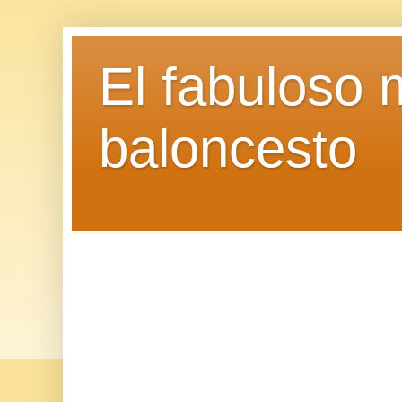
El fabuloso 
baloncesto