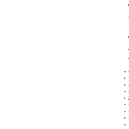
►
►
►
►
►
►
►
►
►