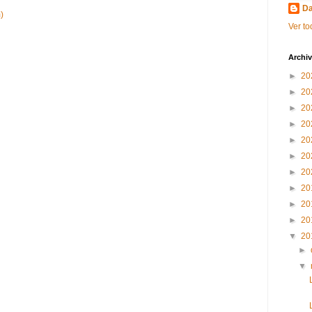
Da
)
Ver to
Archiv
►
20
►
20
►
20
►
20
►
20
►
20
►
20
►
20
►
20
►
20
▼
20
►
▼