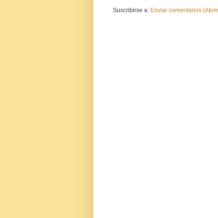
Suscribirse a:
Enviar comentarios (Atom