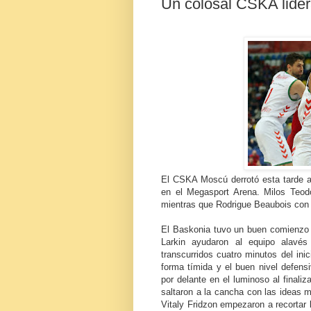
Un colosal CSKA lider
El CSKA Moscú derrotó esta tarde al
en el Megasport Arena. Milos Teodos
mientras que Rodrigue Beaubois con 1
El Baskonia tuvo un buen comienzo 
Larkin ayudaron al equipo alavé
transcurridos cuatro minutos del in
forma tímida y el buen nivel defensi
por delante en el luminoso al finaliz
saltaron a la cancha con las ideas m
Vitaly Fridzon empezaron a recortar l