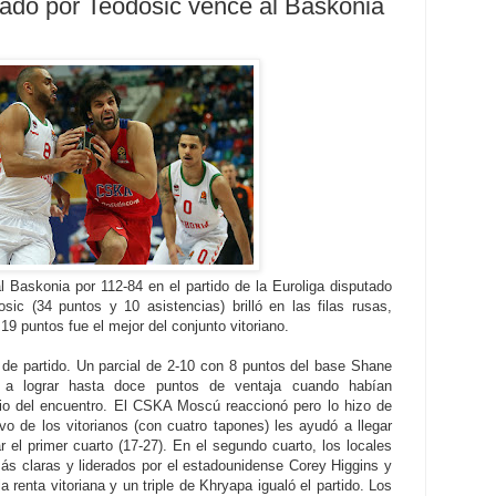
ado por Teodosic vence al Baskonia
 Baskonia por 112-84 en el partido de la Euroliga disputado
ic (34 puntos y 10 asistencias) brilló en las filas rusas,
9 puntos fue el mejor del conjunto vitoriano.
de partido. Un parcial de 2-10 con 8 puntos del base Shane
s a lograr hasta doce puntos de ventaja cuando habían
icio del encuentro. El CSKA Moscú reaccionó pero lo hizo de
vo de los vitorianos (con cuatro tapones) les ayudó a llegar
ar el primer cuarto (17-27). En el segundo cuarto, los locales
ás claras y liderados por el estadounidense Corey Higgins y
a renta vitoriana y un triple de Khryapa igualó el partido. Los