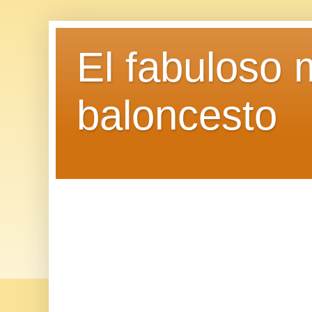
El fabuloso 
baloncesto