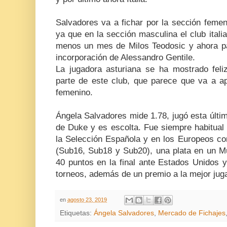
Salvadores va a fichar por la sección femen
ya que en la sección masculina el club itali
menos un mes de Milos Teodosic y ahora p
incorporación de Alessandro Gentile.
La jugadora asturiana se ha mostrado feli
parte de este club, que parece que va a ap
femenino.
Ángela Salvadores mide 1.78, jugó esta últi
de Duke y es escolta. Fue siempre habitual 
la Selección Española y en los Europeos co
(Sub16, Sub18 y Sub20), una plata en un Mu
40 puntos en la final ante Estados Unidos 
torneos, además de un premio a la mejor jug
en
agosto 23, 2019
Etiquetas:
Ángela Salvadores
,
Mercado de Fichajes