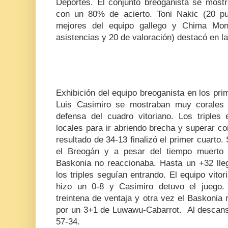
Deportes. El conjunto breoganista se mostró
con un 80% de acierto. Toni Nakic (20 pu
mejores del equipo gallego y Chima Mon
asistencias y 20 de valoración) destacó en la
Exhibición del equipo breoganista en los pr
Luis Casimiro se mostraban muy corales y
defensa del cuadro vitoriano. Los triples 
locales para ir abriendo brecha y superar c
resultado de 34-13 finalizó el primer cuarto.
el Breogán y a pesar del tiempo muerto s
Baskonia no reaccionaba. Hasta un +32 lleg
los triples seguían entrando. El equipo vit
hizo un 0-8 y Casimiro detuvo el juego.
treintena de ventaja y otra vez el Baskonia
por un 3+1 de Luwawu-Cabarrot. Al descanso
57-34.