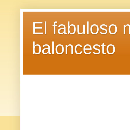
El fabuloso 
baloncesto