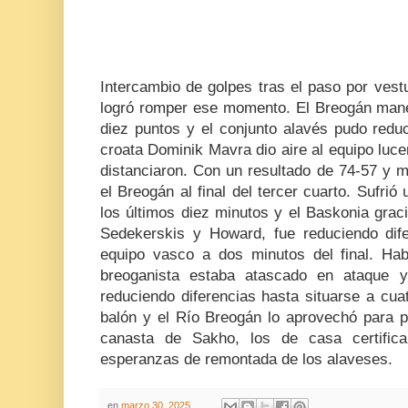
Intercambio de golpes tras el paso por vest
logró romper ese momento. El Breogán mane
diez puntos y el conjunto alavés pudo reduci
croata Dominik Mavra dio aire al equipo luc
distanciaron. Con un resultado de 74-57 y med
el Breogán al final del tercer cuarto. Sufrió
los últimos diez minutos y el Baskonia grac
Sedekerskis y Howard, fue reduciendo dife
equipo vasco a dos minutos del final. Hab
breoganista estaba atascado en ataque 
reduciendo diferencias hasta situarse a cua
balón y el Río Breogán lo aprovechó para 
canasta de Sakho, los de casa certificar
esperanzas de remontada de los alaveses.
en
marzo 30, 2025