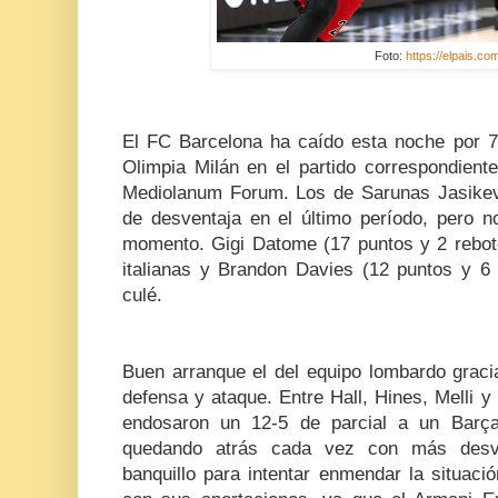
Foto:
https://elpais.co
El FC Barcelona ha caído esta noche por 
Olimpia Milán en el partido correspondiente
Mediolanum Forum. Los de Sarunas Jasikev
de desventaja en el último período, pero 
momento. Gigi Datome (17 puntos y 2 rebote
italianas y Brandon Davies (12 puntos y 6 
culé.
Buen arranque el del equipo lombardo grac
defensa y ataque. Entre Hall, Hines, Melli y
endosaron un 12-5 de parcial a un Barç
quedando atrás cada vez con más desve
banquillo para intentar enmendar la situaci