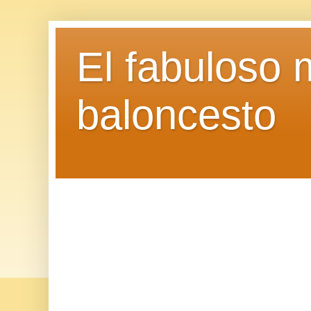
El fabuloso 
baloncesto