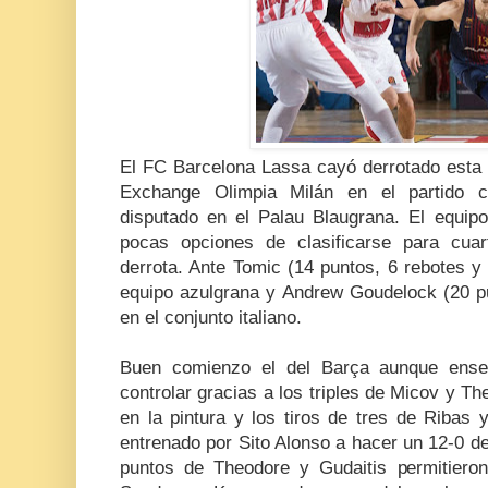
El FC Barcelona Lassa cayó derrotado esta 
Exchange Olimpia Milán en el partido co
disputado en el Palau Blaugrana. El equip
pocas opciones de clasificarse para cuar
derrota. Ante Tomic (14 puntos, 6 rebotes y 
equipo azulgrana y Andrew Goudelock (20 pu
en el conjunto italiano.
Buen comienzo el del Barça aunque ensegu
controlar gracias a los triples de Micov y T
en la pintura y los tiros de tres de Ribas
entrenado por Sito Alonso a hacer un 12-0 de 
puntos de Theodore y Gudaitis permitieron 