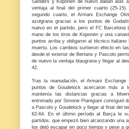
Sanders y Koponen de nuevo daban alas al
ventaja al final del primer cuarto (25-15)
segundo cuarto, el Armani Exchange Olim
azulgrana gracias a los puntos de Gudait
nuevo en el partido, pero el FC Barcelona 
mano de los tiros de Koponen y una canas
puntos arriba y obligaron al técnico italiano 
muerto. Los cambios surtieron efecto en las 
desde el exterior de Bertans y Pascolo permit
de nuevo la ventaja blaugrana y llegar al d
42.
Tras la reanudación, el Armani Exchange 
puntos de Goudelock acercaron más a lo
mantenía las distancias gracias a Moe
entrenado por Simone Pianigiani consiguió dar
a Pascolo y Goudelock y llegar al final del t
62-64. En el último período al Barça le 
partidos, que empezó bien alcanzando una a
los dejó escapar en poco tiempo y pese a qu