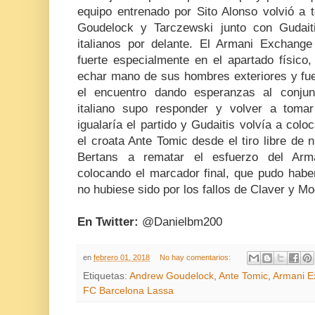
equipo entrenado por Sito Alonso volvió a t
Goudelock y Tarczewski junto con Gudait
italianos por delante. El Armani Exchang
fuerte especialmente en el apartado físico
echar mano de sus hombres exteriores y fue
el encuentro dando esperanzas al conjun
italiano supo responder y volver a tom
igualaría el partido y Gudaitis volvía a coloc
el croata Ante Tomic desde el tiro libre de
Bertans a rematar el esfuerzo del Arm
colocando el marcador final, que pudo haber
no hubiese sido por los fallos de Claver y M
En Twitter:
@Danielbm200
en
febrero 01, 2018
No hay comentarios:
Etiquetas:
Andrew Goudelock
,
Ante Tomic
,
Armani E
FC Barcelona Lassa