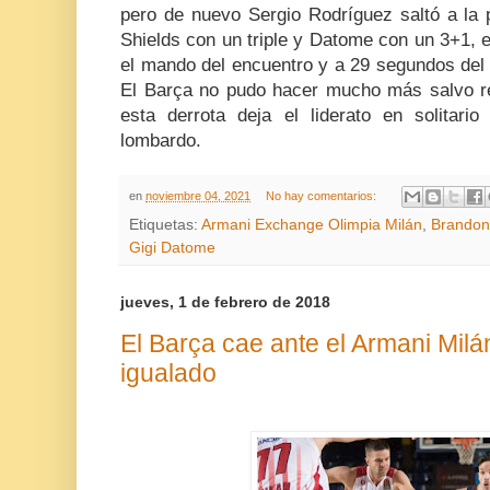
pero de nuevo Sergio Rodríguez saltó a la p
Shields con un triple y Datome con un 3+1, 
el mando del encuentro y a 29 segundos del 
El Barça no pudo hacer mucho más salvo red
esta derrota deja el liderato en solitario
lombardo.
en
noviembre 04, 2021
No hay comentarios:
Etiquetas:
Armani Exchange Olimpia Milán
,
Brandon
Gigi Datome
jueves, 1 de febrero de 2018
El Barça cae ante el Armani Milá
igualado