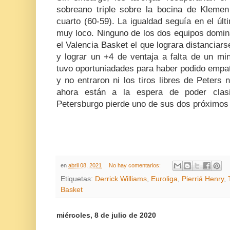
sobreano triple sobre la bocina de Klemen P
cuarto (60-59). La igualdad seguía en el últ
muy loco. Ninguno de los dos equipos domin
el Valencia Basket el que lograra distancia
y lograr un +4 de ventaja a falta de un m
tuvo oportuniadades para haber podido empatar
y no entraron ni los tiros libres de Peters 
ahora están a la espera de poder clasi
Petersburgo pierde uno de sus dos próximos 
en
abril 08, 2021
No hay comentarios:
Etiquetas:
Derrick Williams
,
Euroliga
,
Pierriá Henry
,
Basket
miércoles, 8 de julio de 2020