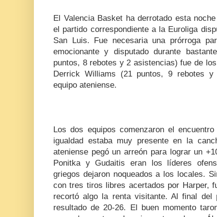
El Valencia Basket ha derrotado esta noche
el partido correspondiente a la Euroliga dis
San Luis. Fue necesaria una prórroga pa
emocionante y disputado durante bastante
puntos, 8 rebotes y 2 asistencias) fue de los
Derrick Williams (21 puntos, 9 rebotes y
equipo ateniense.
Los dos equipos comenzaron el encuentro 
igualdad estaba muy presente en la canch
ateniense pegó un arreón para lograr un +10
Ponitka y Gudaitis eran los líderes ofen
griegos dejaron noqueados a los locales. S
con tres tiros libres acertados por Harper, 
recortó algo la renta visitante. Al final de
resultado de 20-26. El buen momento taron