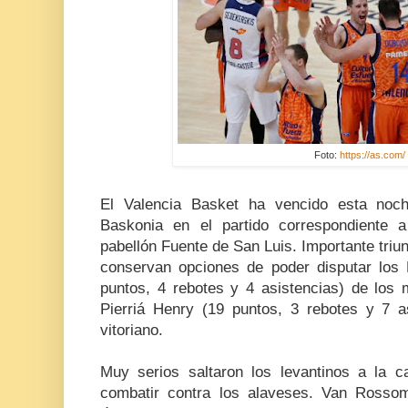
Foto:
https://as.com/
El Valencia Basket ha vencido esta no
Baskonia en el partido correspondiente a
pabellón Fuente de San Luis. Importante triun
conservan opciones de poder disputar los P
puntos, 4 rebotes y 4 asistencias) de los m
Pierriá Henry (19 puntos, 3 rebotes y 7 as
vitoriano.
Muy serios saltaron los levantinos a la
combatir contra los alaveses. Van Rosso