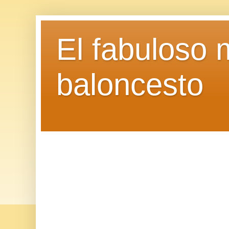
El fabuloso 
baloncesto