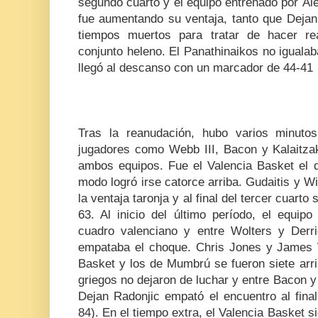
segundo cuarto y el equipo entrenado por Ál
fue aumentando su ventaja, tanto que Dejan 
tiempos muertos para tratar de hacer re
conjunto heleno. El Panathinaikos no igualab
llegó al descanso con un marcador de 44-41
Tras la reanudación, hubo varios minutos
jugadores como Webb III, Bacon y Kalaitza
ambos equipos. Fue el Valencia Basket el 
modo logró irse catorce arriba. Gudaitis y Wi
la ventaja taronja y al final del tercer cuarto
63. Al inicio del último período, el equip
cuadro valenciano y entre Wolters y Derri
empataba el choque. Chris Jones y James W
Basket y los de Mumbrú se fueron siete arri
griegos no dejaron de luchar y entre Bacon y 
Dejan Radonjic empató el encuentro al final
84). En el tiempo extra, el Valencia Basket s