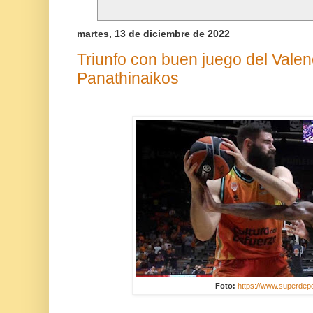
martes, 13 de diciembre de 2022
Triunfo con buen juego del Valen
Panathinaikos
Foto:
https://www.superdepo