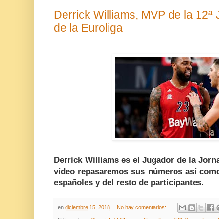
Derrick Williams, MVP de la 12ª 
de la Euroliga
Derrick Williams es el Jugador de la Jorna
vídeo repasaremos sus números así como 
españoles y del resto de participantes.
en
diciembre 15, 2018
No hay comentarios: