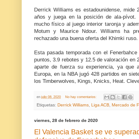
Derrick Williams es estadounidense, mide 2
años y juega en la posición de ala-pívot.
mucho físico al juego interior taronja y ad
Motum y Maurice Ndour. Williams ha pr
rechazado una buena oferta del Khimki ruso.
Esta pasada temporada con el Fenerbahce 
puntos, 3.9 rebotes y 12.5 de valoración en 2
aparte de fuerza su experiencia, ya que 
Europa, en la NBA jugó 428 partidos en sie
los Timberwolves, Kings, Knicks, Heat. Clev
en
julio 08, 2020
No hay comentarios:
Etiquetas:
Derrick Williams
,
Liga ACB
,
Mercado de F
viernes, 28 de febrero de 2020
El Valencia Basket se ve superad