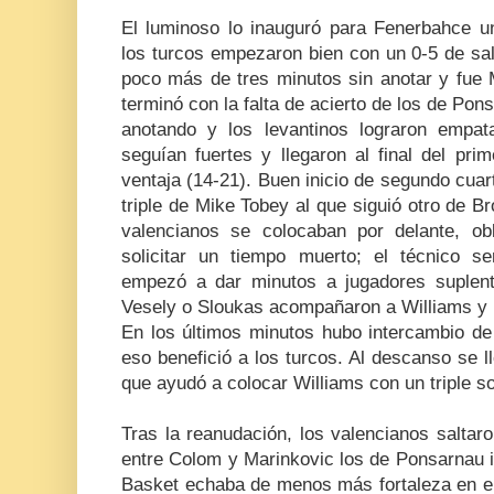
El luminoso lo inauguró para Fenerbahce 
los turcos empezaron bien con un 0-5 de sal
poco más de tres minutos sin anotar y fue M
terminó con la falta de acierto de los de Pon
anotando y los levantinos lograron empata
seguían fuertes y llegaron al final del pri
ventaja (14-21). Buen inicio de segundo cua
triple de Mike Tobey al que siguió otro de 
valencianos se colocaban por delante, ob
solicitar un tiempo muerto; el técnico s
empezó a dar minutos a jugadores suplen
Vesely o Sloukas acompañaron a Williams y 
En los últimos minutos hubo intercambio de
eso benefició a los turcos. Al descanso se 
que ayudó a colocar Williams con un triple so
Tras la reanudación, los valencianos saltar
entre Colom y Marinkovic los de Ponsarnau ig
Basket echaba de menos más fortaleza en el 