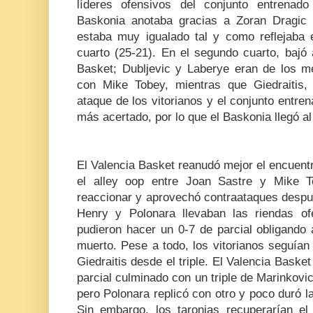
líderes ofensivos del conjunto entrena
Baskonia anotaba gracias a Zoran Dragic 
estaba muy igualado tal y como reflejaba e
cuarto (25-21). En el segundo cuarto, bajó 
Basket; Dubljevic y Laberye eran de los me
con Mike Tobey, mientras que Giedraitis,
ataque de los vitorianos y el conjunto entr
más acertado, por lo que el Baskonia llegó a
El Valencia Basket reanudó mejor el encuen
el alley oop entre Joan Sastre y Mike T
reaccionar y aprovechó contraataques despu
Henry y Polonara llevaban las riendas o
pudieron hacer un 0-7 de parcial obligando 
muerto. Pese a todo, los vitorianos seguían 
Giedraitis desde el triple. El Valencia Baske
parcial culminado con un triple de Marinkovic y
pero Polonara replicó con otro y poco duró la 
Sin embargo, los taronjas recuperarían e