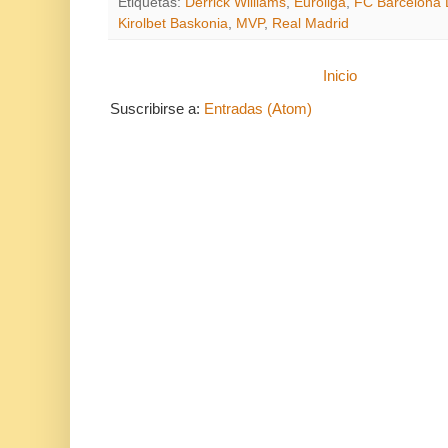
Etiquetas:
Derrick Williams
,
Euroliga
,
FC Barcelona 
Kirolbet Baskonia
,
MVP
,
Real Madrid
Inicio
Suscribirse a:
Entradas (Atom)