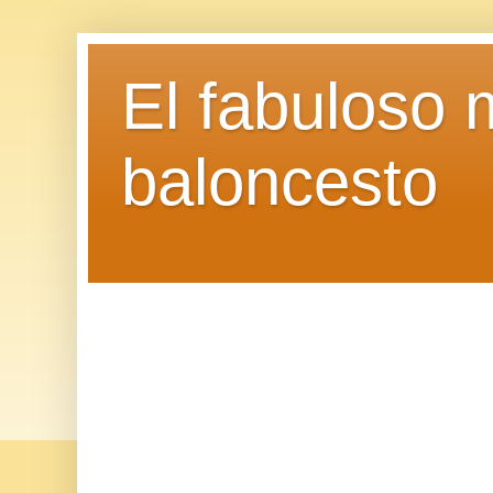
El fabuloso 
baloncesto