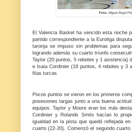
Foto:
Miguel Ángel Po
El Valencia Basket ha vencido esta noche p
partido correspondiente a la Euroliga disput
taronja se impuso sin problemas para segui
logrando además su cuarto triunfo consecut
Taylor (20 puntos, 5 rebotes y 1 asistencia) 
e Isaia Cordinier (18 puntos, 4 rebotes y 3 a
filas turcas
Pocos puntos se vieron en los primeros com
posesiones largas junto a una buena actitu
equipos. Taylor y Moore eran los más desta
Cordinier y Rolands Smits hacían lo prop
igualdad en la pista que quedó reflejada en 
cuarto (22-20). Comenzó el segundo cuarto 