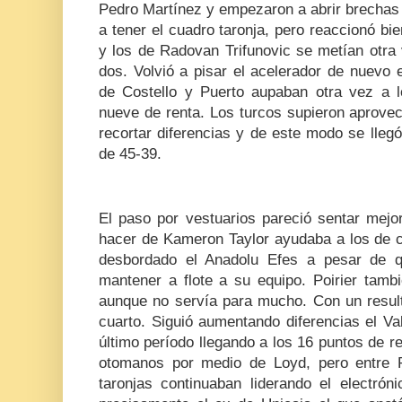
Pedro Martínez y empezaron a abrir brechas 
a tener el cuadro taronja, pero reaccionó bie
y los de Radovan Trifunovic se metían otra
dos. Volvió a pisar el acelerador de nuevo e
de Costello y Puerto aupaban otra vez a lo
nueve de renta. Los turcos supieron aprovec
recortar diferencias y de este modo se lle
de 45-39.
El paso por vestuarios pareció sentar mejo
hacer de Kameron Taylor ayudaba a los de c
desbordado el Anadolu Efes a pesar de qu
mantener a flote a su equipo. Poirier tamb
aunque no servía para mucho. Con un resulta
cuarto. Siguió aumentando diferencias el V
último período llegando a los 16 puntos de re
otomanos por medio de Loyd, pero entre Pra
taronjas continuaban liderando el electrón