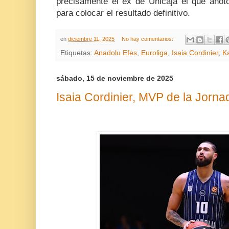
precisamente el ex de Unicaja el que anot
para colocar el resultado definitivo.
en
diciembre 11, 2025
No hay comentarios:
Etiquetas:
Anadolu Efes
,
Euroliga
,
Isaia Cordinier
,
K
sábado, 15 de noviembre de 2025
Isaia Cordinier, MVP de la Jorna