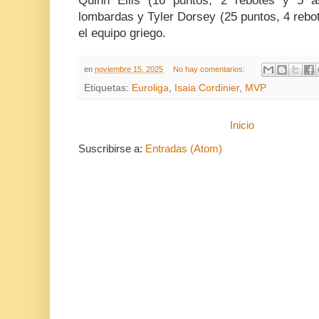
Quinn Ellis (16 puntos, 2 rebotes y 5 asi
lombardas y Tyler Dorsey (25 puntos, 4 rebo
el equipo griego.
en
noviembre 15, 2025
No hay comentarios:
Etiquetas:
Euroliga
,
Isaia Cordinier
,
MVP
Inicio
Suscribirse a:
Entradas (Atom)