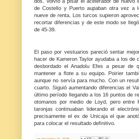
dos. Volvió a pisar el acelerador de nuevo e
de Costello y Puerto aupaban otra vez a lo
nueve de renta. Los turcos supieron aprovec
recortar diferencias y de este modo se lle
de 45-39.
El paso por vestuarios pareció sentar mejo
hacer de Kameron Taylor ayudaba a los de c
desbordado el Anadolu Efes a pesar de qu
mantener a flote a su equipo. Poirier tamb
aunque no servía para mucho. Con un resulta
cuarto. Siguió aumentando diferencias el V
último período llegando a los 16 puntos de re
otomanos por medio de Loyd, pero entre Pra
taronjas continuaban liderando el electrón
precisamente el ex de Unicaja el que anot
para colocar el resultado definitivo.