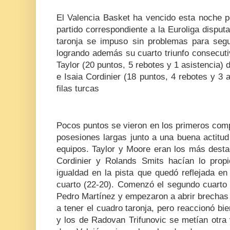
El Valencia Basket ha vencido esta noche p
partido correspondiente a la Euroliga disput
taronja se impuso sin problemas para segui
logrando además su cuarto triunfo consecut
Taylor (20 puntos, 5 rebotes y 1 asistencia) 
e Isaia Cordinier (18 puntos, 4 rebotes y 3 a
filas turcas
Pocos puntos se vieron en los primeros com
posesiones largas junto a una buena actitu
equipos. Taylor y Moore eran los más desta
Cordinier y Rolands Smits hacían lo prop
igualdad en la pista que quedó reflejada en 
cuarto (22-20). Comenzó el segundo cuarto 
Pedro Martínez y empezaron a abrir brechas 
a tener el cuadro taronja, pero reaccionó bie
y los de Radovan Trifunovic se metían otra