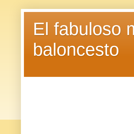
El fabuloso 
baloncesto