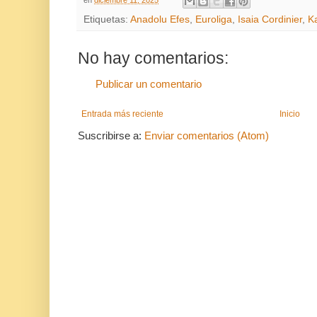
en
diciembre 11, 2025
Etiquetas:
Anadolu Efes
,
Euroliga
,
Isaia Cordinier
,
K
No hay comentarios:
Publicar un comentario
Entrada más reciente
Inicio
Suscribirse a:
Enviar comentarios (Atom)