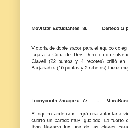
Movistar Estudiantes 86 - Delteco Gip
Victoria de doble sabor para el equipo coleg
jugará la Copa del Rey. Derrotó con solvenc
Clavell (22 puntos y 4 rebotes) brilló en 
Burjanadze (10 puntos y 2 rebotes) fue el me
Tecnyconta Zaragoza 77 - MoraBanc
El equipo andorrano logró una autoritaria vi
cuarto un partido muy igualado. La fuerte d
Ibon Navarro fue una de las claves para