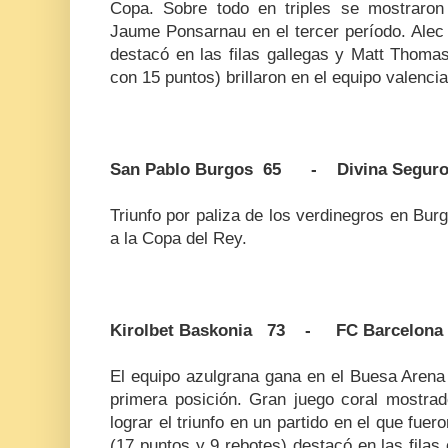
Copa. Sobre todo en triples se mostraron
Jaume Ponsarnau en el tercer período. Alec
destacó en las filas gallegas y Matt Tho
con 15 puntos) brillaron en el equipo valenci
San Pablo Burgos 65 - Divina Seguro
Triunfo por paliza de los verdinegros en Burg
a la Copa del Rey.
Kirolbet Baskonia 73 - FC Barcelona
El equipo azulgrana gana en el Buesa Arena
primera posición. Gran juego coral mostrad
lograr el triunfo en un partido en el que fu
(17 puntos y 9 rebotes) destacó en las filas 