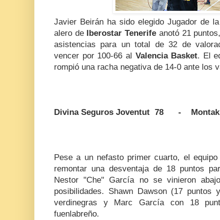
Javier Beirán ha sido elegido Jugador de l
alero de
Iberostar Tenerife
anotó 21 puntos,
asistencias para un total de 32 de valor
vencer por 100-66 al
Valencia Basket
. El e
rompió una racha negativa de 14-0 ante los 
Divina Seguros Joventut 78 - Montaki
Pese a un nefasto primer cuarto, el equipo
remontar una desventaja de 18 puntos para
Nestor "Che" García no se vinieron abaj
posibilidades. Shawn Dawson (17 puntos y 3
verdinegras y Marc García con 18 punt
fuenlabreño.