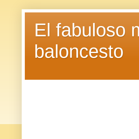
El fabuloso 
baloncesto