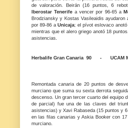
de valoración. Beirán (16 puntos, 6 rebo
Iberostar Tenerife
a vencer por 96-65 a
M
Brodziansky y Kostas Vasileaidis ayudaron
por 89-86 a
Unicaja
; el pívot eslovaco anotó
mientras que el alero griego anotó 18 puntos,
asistencias.
Herbalife Gran Canaria 90 - UCAM 
Remontada canaria de 20 puntos de desve
murciano que suma su sexta derrota seguid
descenso. Un gran tercer cuarto del equipo di
de parcial) fue una de las claves del triun
asistencias) y Xavi Rabaseda (15 puntos y 6
en las filas canarias y Askia Booker con 17
murciano.