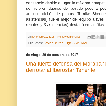
cansancio debido a jugar la máxima competic
se hicieron dueños del partido poco a po
amplio colchón de puntos. Tornike Shenge
asistencias) fue el mejor del equipo alavés
rebotes y 3 asistencias) destacó en las filas 
en
noviembre 19, 2018
No hay comentarios:
Etiquetas:
Javier Beirán
,
Liga ACB
,
MVP
domingo, 29 de octubre de 2017
Una fuerte defensa del Morabanc
derrotar al Iberostar Tenerife