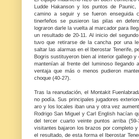
Ludde Hakanson y los puntos de Paunic, 
camino a seguir y se fueron enseguida cu
tinerfeños se pusieron las pilas en defe
lograron darle la vuelta al marcador para lleg
un resultado de 20-11. Al inicio del segund
tuvo que retirarse de la cancha por una l
saltar las alarmas en el Iberostar Tenerife
Bogris sustituyeron bien al interior gallego y
mantenían al frente del luminoso llegando 
ventaja que más o menos pudieron mantene
choque (40-27).
Tras la reanudación, el Montakit Fuenlabrad
no podía. Sus principales jugadores exterior
aro y los locales iban una y otra vez aumen
Rodrigo San Miguel y Carl English hacían que
del tercer cuarto veinte puntos arriba (59-
visitantes bajaron los brazos por completo y 
el resultado, de esta forma el Iberostar Ten