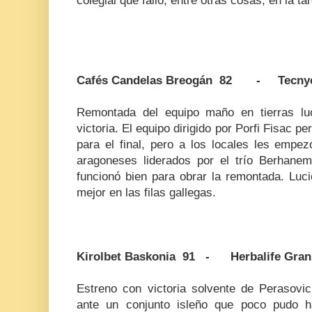
colegial que falló, entre otras cosas, en la ta
Cafés Candelas Breogán 82 - Tecnyc
Remontada del equipo maño en tierras lu
victoria. El equipo dirigido por Porfi Fisac p
para el final, pero a los locales les empezó 
aragoneses liderados por el trío Berhane
funcionó bien para obrar la remontada. Luc
mejor en las filas gallegas.
Kirolbet Baskonia 91 - Herbalife Gran
Estreno con victoria solvente de Perasovic 
ante un conjunto isleño que poco pudo h