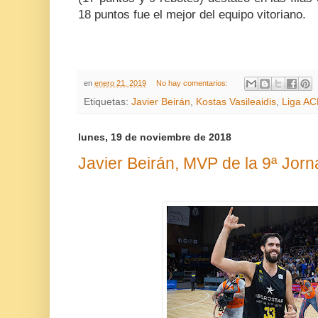
18 puntos fue el mejor del equipo vitoriano.
en
enero 21, 2019
No hay comentarios:
Etiquetas:
Javier Beirán
,
Kostas Vasileaidis
,
Liga AC
lunes, 19 de noviembre de 2018
Javier Beirán, MVP de la 9ª Jor