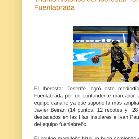
Fuenlabrada
El Iberostar Tenerife logró este mediodí
Fuenlabrada por un contundente marcador de
equipo canario ya que supone la más amplia 
Javier Beirán (14 puntos, 12 rebotes y 28 
destacados en las filas insulares e Ivan Pa
del equipo fuenlabreño.
El equipo madrileño hizo un buen comienzo d