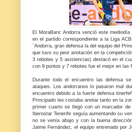
El MoraBanc Andorra venció este mediodía p
en el partido correspondiente a la Liga ACB
´Andorra, gran defensa la del equipo del Prin
que tuvo su peor anotación en la competició
3 rebotes y 5 asistencias) destacó en el cu
con 9 puntos y 7 rebotes fue el mejor en las f
Durante todo el encuentro las defensa se
ataques. Los andorranos lo pasaron mal dur
encuentro debido a la fuerte defensa tinerfe
Principado les costaba anotar tanto en la zona
primer cuarto se llegó con un marcador de 
Iberostar Tenerife seguía aumentando su ven
no se venía abajo y con la buena dirección
Jaime Fernández, el equipo entrenado por J