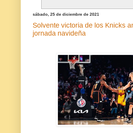
sábado, 25 de diciembre de 2021
Solvente victoria de los Knicks 
jornada navideña
Fot