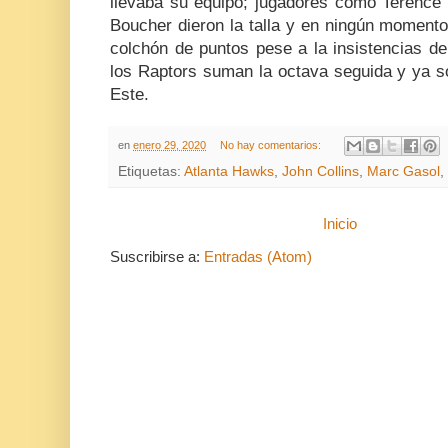
llevaba su equipo; jugadores como Terence
Boucher dieron la talla y en ningún momento
colchón de puntos pese a la insistencias de
los Raptors suman la octava seguida y ya s
Este.
en
enero 29, 2020
No hay comentarios:
Etiquetas:
Atlanta Hawks
,
John Collins
,
Marc Gasol
,
Inicio
Suscribirse a:
Entradas (Atom)