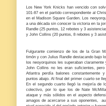
Los New York Knicks han vencido con solv
101-87 en el partido correspondiente al Chr
en el Madison Square Garden. Los neoyorqui
a una década sin conocer la victoria en la jo
Randle (25 puntos, 12 rebotes y 3 asistencia
y John Collins (20 puntos, 8 rebotes y 3 asi
Fulgurante comienzo de los de la Gran 
timón y con Julius Randle destacando bajo 
los neoyorquinos les superaban claramente 
John Collins no les eran suficientes, pe
Atlantra perdía balones constantemente 
puntos abajo. Al final del primer cuarto se ll
En el segundo cuarto llegó la mejoría de
colectivo, por lo que los de Nate McMil
ataque y más sólidos en el aspecto defensi
amagos de acercarse a sus oponentes, au
nivel parecido al del período anterior y fuer