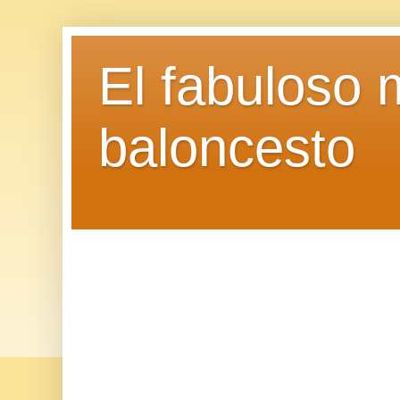
El fabuloso 
baloncesto