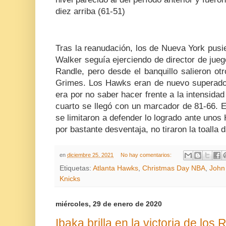
diez arriba (61-51)
Tras la reanudación, los de Nueva York pu
Walker seguía ejerciendo de director de jue
Randle, pero desde el banquillo salieron o
Grimes. Los Hawks eran de nuevo superados
era por no saber hacer frente a la intensidad 
cuarto se llegó con un marcador de 81-66. E
se limitaron a defender lo logrado ante unos
por bastante desventaja, no tiraron la toalla d
en
diciembre 25, 2021
No hay comentarios:
Etiquetas:
Atlanta Hawks
,
Christmas Day NBA
,
John 
Knicks
miércoles, 29 de enero de 2020
Ibaka brilla en la victoria de lo