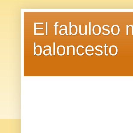
El fabuloso 
baloncesto