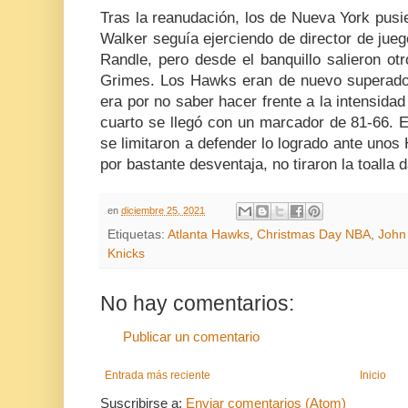
Tras la reanudación, los de Nueva York pu
Walker seguía ejerciendo de director de jue
Randle, pero desde el banquillo salieron o
Grimes. Los Hawks eran de nuevo superados
era por no saber hacer frente a la intensidad 
cuarto se llegó con un marcador de 81-66. E
se limitaron a defender lo logrado ante unos
por bastante desventaja, no tiraron la toalla d
en
diciembre 25, 2021
Etiquetas:
Atlanta Hawks
,
Christmas Day NBA
,
John 
Knicks
No hay comentarios:
Publicar un comentario
Entrada más reciente
Inicio
Suscribirse a:
Enviar comentarios (Atom)