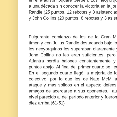
en el Madison Square Garden. Los neoyorqui
a una década sin conocer la victoria en la jo
Randle (25 puntos, 12 rebotes y 3 asistencia
y John Collins (20 puntos, 8 rebotes y 3 asi
Fulgurante comienzo de los de la Gran 
timón y con Julius Randle destacando bajo 
los neoyorquinos les superaban claramente 
John Collins no les eran suficientes, pe
Atlantra perdía balones constantemente 
puntos abajo. Al final del primer cuarto se ll
En el segundo cuarto llegó la mejoría de
colectivo, por lo que los de Nate McMil
ataque y más sólidos en el aspecto defensi
amagos de acercarse a sus oponentes, au
nivel parecido al del período anterior y fuer
diez arriba (61-51)