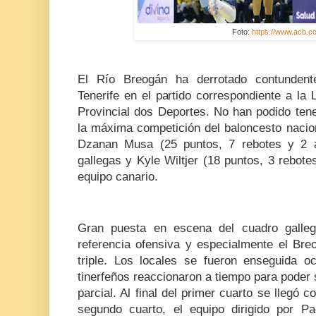
Foto:
https://www.acb.c
El Río Breogán ha derrotado contunden
Tenerife en el partido correspondiente a la
Provincial dos Deportes. No han podido tene
la máxima competición del baloncesto nacio
Dzanan Musa (25 puntos, 7 rebotes y 2 asi
gallegas y Kyle Wiltjer (18 puntos, 3 rebote
equipo canario.
Gran puesta en escena del cuadro gall
referencia ofensiva y especialmente el Bre
triple. Los locales se fueron enseguida o
tinerfeños reaccionaron a tiempo para poder s
parcial. Al final del primer cuarto se llegó 
segundo cuarto, el equipo dirigido por P