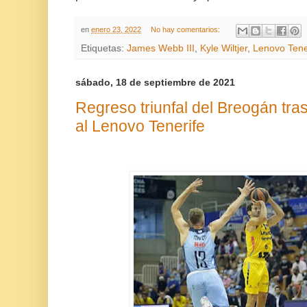
en
enero 23, 2022
No hay comentarios:
Etiquetas:
James Webb III
,
Kyle Wiltjer
,
Lenovo Tene
sábado, 18 de septiembre de 2021
Regreso triunfal del Breogán tra
al Lenovo Tenerife