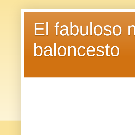
El fabuloso 
baloncesto