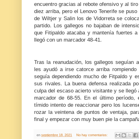
encuentro gracias al rebote ofensivo y al tiro
diez arriba, pero el Lenovo Tenerife se puso l
de Wiltjer y Salin los de Vidorreta se colo
partido. Los gallegos no bajaban de intensi
que Fitipaldo atacaba y mantenía fuertes a 
llegó con un marcador 48-41.
Tras la reanudación, los gallegos seguían a
les ayudó a irse catorce arriba rompiendo 
seguía dependiendo mucho de Fitpaldo y es
sus rivales. La buena defensa realizada p
culpa del escaso acierto visitante y se llegó 
marcador de 68-55. En el último período, e
tímido intento de reaccionar pero los lucens
rozar la veintena de puntos de ventaja, para 
final y empezar con muy buen pie la campañ
en
septiembre 18, 2021
No hay comentarios: