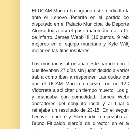
El UCAM Murcia ha logrado este mediodía la 
ante el Lenovo Tenerife en el partido c
disputado en el Palacio Municipal de Deporte
Alonso logra así el pase matemático a la Co
de infarto. James Webb III (16 puntos, 9 reb
mejores en el equipo murciano y Kyle Wiltj
mejor en las filas insulares.
Los murcianos afrontaban este partido con i
que llevaban 27 días sin jugar debido a vario
sabía como iban a responder. Las dudas que
que el UCAM Murcia empezó con un 12-3
Vidorreta a solicitar un tiempo muerto. Los 
y mandaba con comodidad. James Webb 
anotadores del conjunto local y al final 
reflejaba un resultado de 23-15. En el segund
Lenovo Tenerife y Shermadini empezaba a h
Bruno Fitipaldo ejercía de director en el 