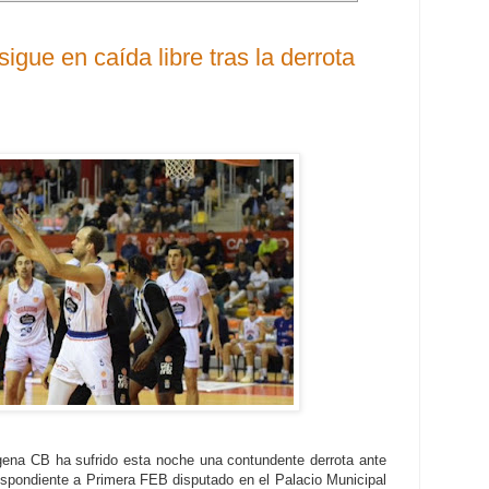
gue en caída libre tras la derrota
na CB ha sufrido esta noche una contundente derrota ante
espondiente a Primera FEB disputado en el Palacio Municipal