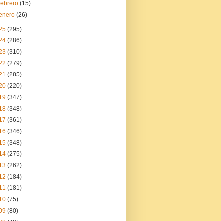
febrero
(15)
enero
(26)
25
(295)
24
(286)
23
(310)
22
(279)
21
(285)
20
(220)
19
(347)
18
(348)
17
(361)
16
(346)
15
(348)
14
(275)
13
(262)
12
(184)
11
(181)
10
(75)
09
(80)