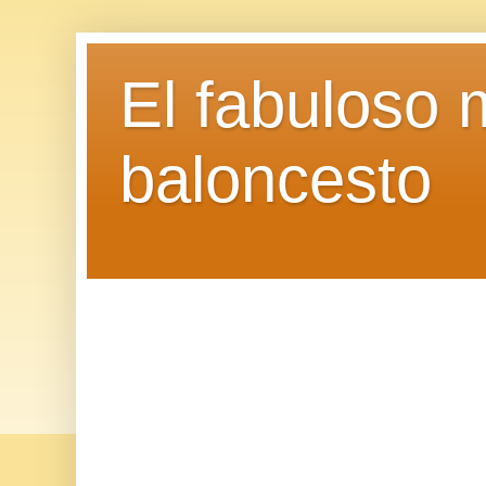
El fabuloso 
baloncesto