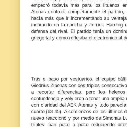
empeoró todavía más para los lituanos e
Atenas controló completamente el partido, 
hacía más que ir incrementando su ventaja
incómodo en la cancha y Jerrick Harding e
defensa del rival. El partido tenía un domi
griego tal y como reflejaba el electrónico al 
Tras el paso por vestuarios, el equipo bált
Giedrius Zibenas con dos triples consecuti
a recortar diferencias, pero los heleno
contundencia y volvieron a tener una amplia 
con claridad del AEK Atenas y todo parecía d
cuarto (63-45). A comienzos de los últimos d
nuevo reaccionó y por medio de Simonas Luk
triples iban poco a poco reduciendo dife