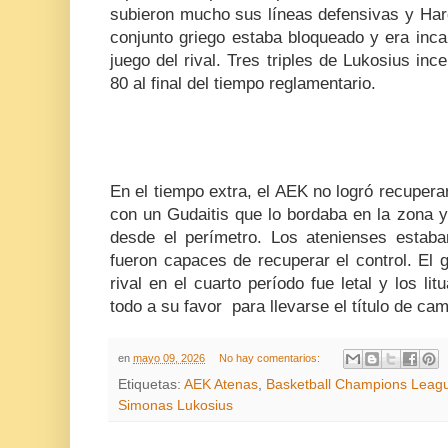
subieron mucho sus líneas defensivas y Har
conjunto griego estaba bloqueado y era inca
juego del rival. Tres triples de Lukosius inc
80 al final del tiempo reglamentario.
En el tiempo extra, el AEK no logró recupera
con un Gudaitis que lo bordaba en la zona 
desde el perímetro. Los atenienses estab
fueron capaces de recuperar el control. El 
rival en el cuarto período fue letal y los l
todo a su favor para llevarse el título de ca
en
mayo 09, 2026
No hay comentarios:
Etiquetas:
AEK Atenas
,
Basketball Champions Leag
Simonas Lukosius