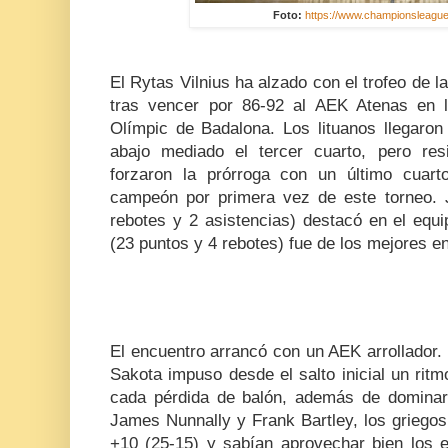
Foto:
https://www.championsleague
El Rytas Vilnius ha alzado con el trofeo de
tras vencer por 86-92 al AEK Atenas en l
Olímpic de Badalona. Los lituanos llegaron
abajo mediado el tercer cuarto, pero res
forzaron la prórroga con un último cuar
campeón por primera vez de este torneo. 
rebotes y 2 asistencias) destacó en el equ
(23 puntos y 4 rebotes) fue de los mejores en 
El encuentro arrancó con un AEK arrollador. 
Sakota impuso desde el salto inicial un ritm
cada pérdida de balón, además de dominar 
James Nunnally y Frank Bartley, los griegos
+10 (25-15) y sabían aprovechar bien los e