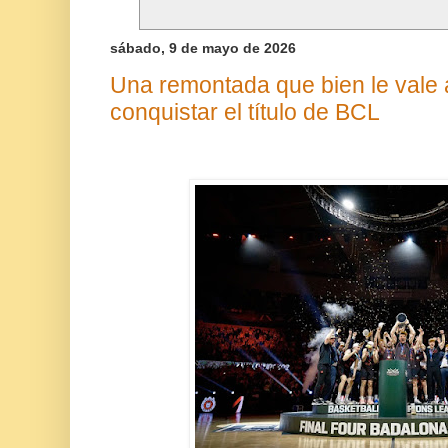
sábado, 9 de mayo de 2026
Una remontada que bien le vale a
conquistar el título de BCL