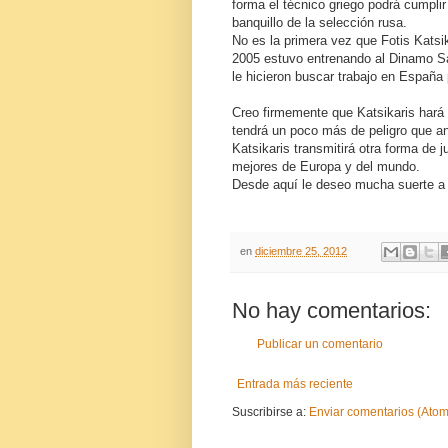
forma el técnico griego podrá cumpli
banquillo de la selección rusa.
No es la primera vez que Fotis Katsi
2005 estuvo entrenando al Dinamo S
le hicieron buscar trabajo en España 
Creo firmemente que Katsikaris hará 
tendrá un poco más de peligro que an
Katsikaris transmitirá otra forma de j
mejores de Europa y del mundo.
Desde aquí le deseo mucha suerte a 
en
diciembre 25, 2012
No hay comentarios:
Publicar un comentario
Entrada más reciente
Suscribirse a:
Enviar comentarios (Atom