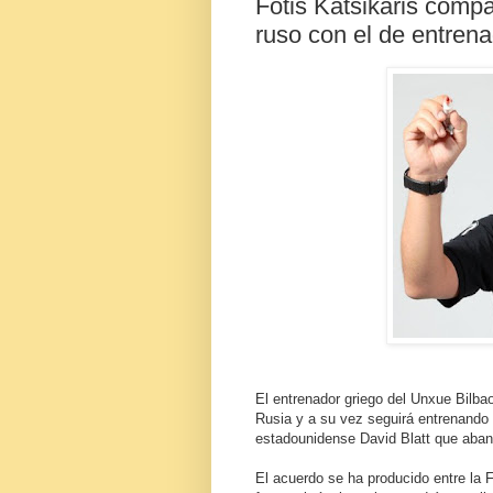
Fotis Katsikaris comp
ruso con el de entrena
El entrenador griego del Unxue Bilba
Rusia y a su vez seguirá entrenando 
estadounidense David Blatt que ab
El acuerdo se ha producido entre la 