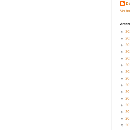
Da
Ver to
Archiv
►
20
►
20
►
20
►
20
►
20
►
20
►
20
►
20
►
20
►
20
►
20
►
20
►
20
►
20
▼
20