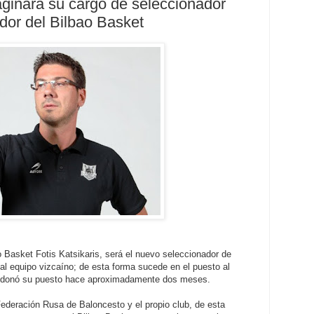
aginará su cargo de seleccionador
dor del Bilbao Basket
o Basket Fotis Katsikaris, será el nuevo seleccionador de
al equipo vizcaíno; de esta forma sucede en el puesto al
andonó su puesto hace aproximadamente dos meses.
Federación Rusa de Baloncesto y el propio club, de esta