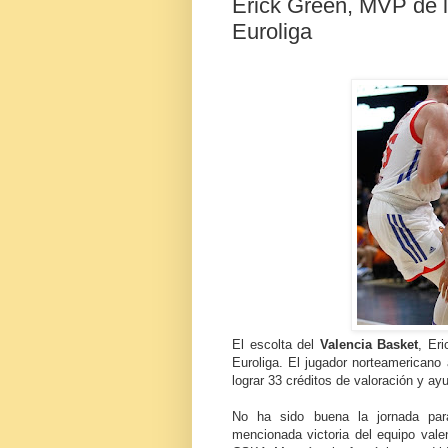
Erick Green, MVP de la
Euroliga
El escolta del
Valencia Basket
, Er
Euroliga. El jugador norteamericano 
lograr 33 créditos de valoración y ayu
No ha sido buena la jornada para
mencionada victoria del equipo val