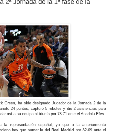
 2ª Jornada de la 1ª fase de la
ick Green, ha sido designado Jugador de la Jornada 2 de la
anotó 24 puntos, capturó 5 rebotes y dio 2 asistencias para
dar así a su equipo al triunfo por 78-71 ante el Anadolu Efes.
 la representación español, ya que a la anteriormente
enciano hay que sumar la del
Real Madrid
por 82-69 ante el