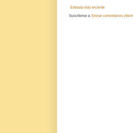
Entrada más reciente
Suscribirse a:
Enviar comentarios (Atom