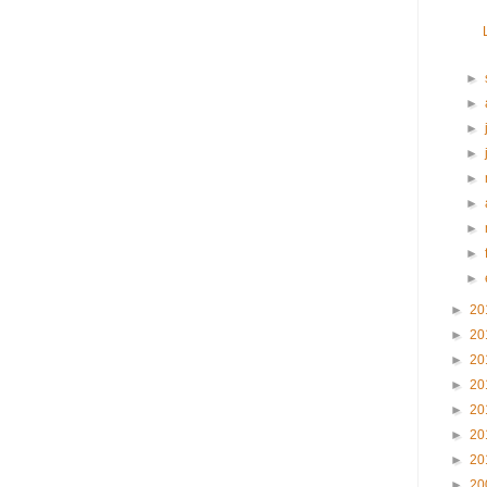
►
►
►
►
►
►
►
►
►
►
20
►
20
►
20
►
20
►
20
►
20
►
20
►
20