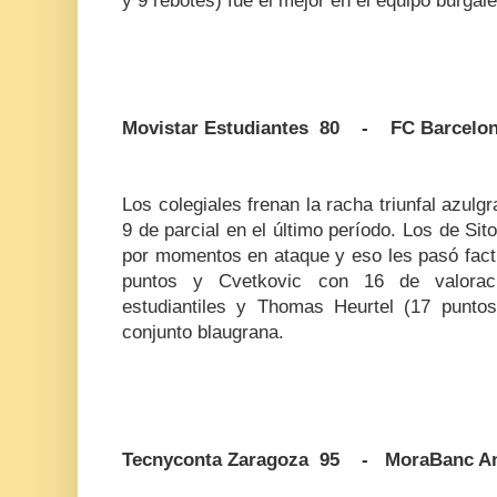
y 9 rebotes) fue el mejor en el equipo burgalé
Movistar Estudiantes 80 - FC Barcelon
Los colegiales frenan la racha triunfal azulg
9 de parcial en el último período. Los de Sit
por momentos en ataque y eso les pasó factu
puntos y Cvetkovic con 16 de valoraci
estudiantiles y Thomas Heurtel (17 puntos 
conjunto blaugrana.
Tecnyconta Zaragoza 95 - MoraBanc A