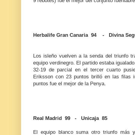
9 rebotes) fue el mejor del conjunto fuenlabr
Herbalife Gran Canaria 94 - Divina Seg
Los isleño vuelven a la senda del triunfo 
equipo verdinegro. El partido estaba igualado
32-19 de parcial en el tercer cuarto pus
Eriksson con 23 puntos brilló en las filas 
puntos fue el mejor de la Penya.
Real Madrid 99 - Unicaja 85
El equipo blanco suma otro triunfo más y