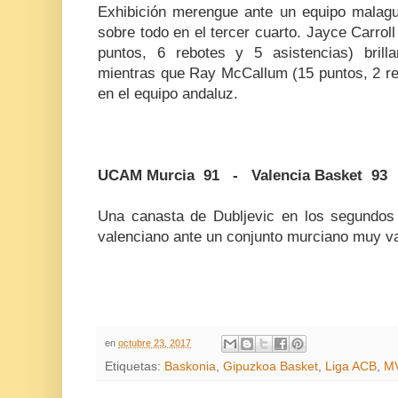
Exhibición merengue ante un equipo malag
sobre todo en el tercer cuarto. Jayce Carrol
puntos, 6 rebotes y 5 asistencias) brilla
mientras que Ray McCallum (15 puntos, 2 re
en el equipo andaluz.
UCAM Murcia 91 - Valencia Basket 93
Una canasta de Dubljevic en los segundos f
valenciano ante un conjunto murciano muy va
en
octubre 23, 2017
Etiquetas:
Baskonia
,
Gipuzkoa Basket
,
Liga ACB
,
M