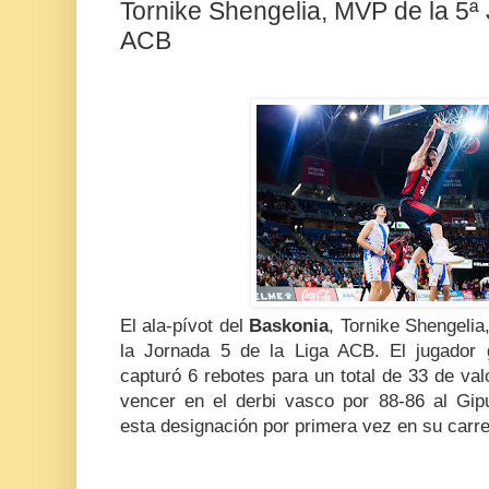
Tornike Shengelia, MVP de la 5ª 
ACB
El ala-pívot del
Baskonia
, Tornike Shengeli
la Jornada 5 de la Liga ACB. El jugador 
capturó 6 rebotes para un total de 33 de va
vencer en el derbi vasco por 88-86 al Gip
esta designación por primera vez en su carr