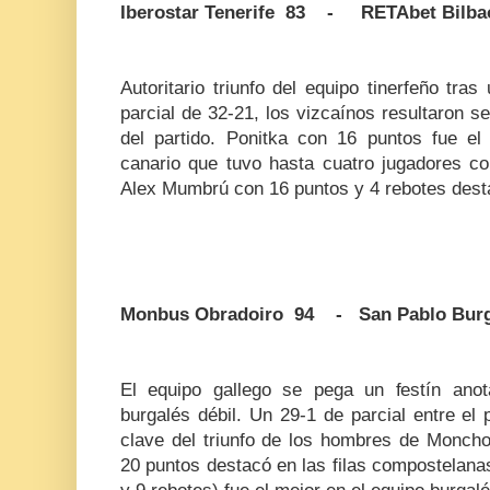
Iberostar Tenerife 83 - RETAbet Bilba
Autoritario triunfo del equipo tinerfeño tra
parcial de 32-21, los vizcaínos resultaron s
del partido. Ponitka con 16 puntos fue el 
canario que tuvo hasta cuatro jugadores co
Alex Mumbrú con 16 puntos y 4 rebotes destac
Monbus Obradoiro 94 - San Pablo Bur
El equipo gallego se pega un festín ano
burgalés débil. Un 29-1 de parcial entre el
clave del triunfo de los hombres de Monc
20 puntos destacó en las filas compostelan