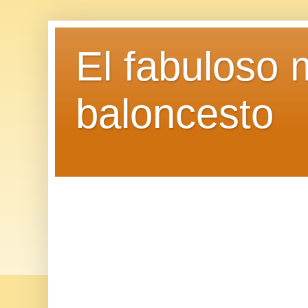
El fabuloso 
baloncesto