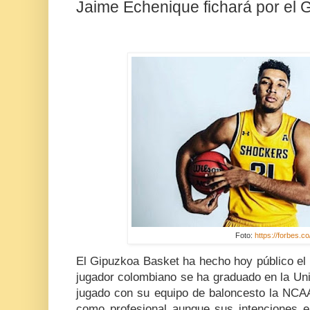
Jaime Echenique fichará por el 
Foto:
https://forbes.co
El Gipuzkoa Basket ha hecho hoy público el 
jugador colombiano se ha graduado en la Uni
jugado con su equipo de baloncesto la NCAA
como profesional aunque sus intenciones er