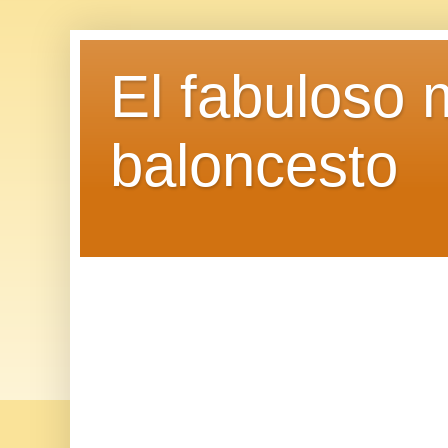
El fabuloso 
baloncesto