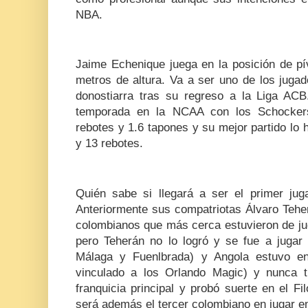
NBA.
Jaime Echenique juega en la posición de pí
metros de altura. Va a ser uno de los jugad
donostiarra tras su regreso a la Liga AC
temporada en la NCAA con los Schockers
rebotes y 1.6 tapones y su mejor partido lo
y 13 rebotes.
Quién sabe si llegará a ser el primer ju
Anteriormente sus compatriotas Álvaro Teher
colombianos que más cerca estuvieron de jug
pero Teherán no lo logró y se fue a juga
Málaga y Fuenlbrada) y Angola estuvo en
vinculado a los Orlando Magic) y nunca t
franquicia principal y probó suerte en el F
será además el tercer colombiano en jugar e