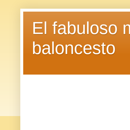
El fabuloso 
baloncesto