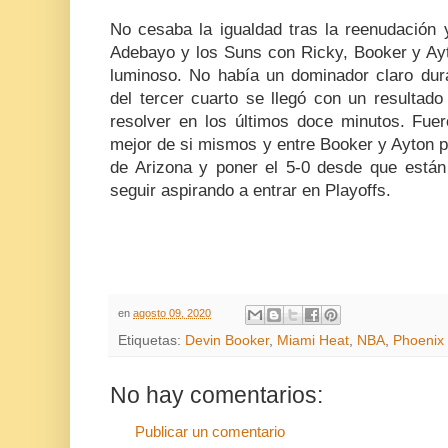
No cesaba la igualdad tras la reenudación
Adebayo y los Suns con Ricky, Booker y Ayto
luminoso. No había un dominador claro dura
del tercer cuarto se llegó con un resultad
resolver en los últimos doce minutos. Fuer
mejor de si mismos y entre Booker y Ayton pud
de Arizona y poner el 5-0 desde que están 
seguir aspirando a entrar en Playoffs.
en
agosto 09, 2020
Etiquetas:
Devin Booker
,
Miami Heat
,
NBA
,
Phoenix
No hay comentarios:
Publicar un comentario