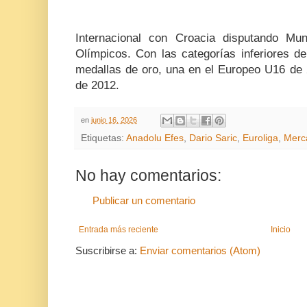
Internacional con Croacia disputando Mu
Olímpicos. Con las categorías inferiores de
medallas de oro, una en el Europeo U16 de 
de 2012.
en
junio 16, 2026
Etiquetas:
Anadolu Efes
,
Dario Saric
,
Euroliga
,
Merc
No hay comentarios:
Publicar un comentario
Entrada más reciente
Inicio
Suscribirse a:
Enviar comentarios (Atom)