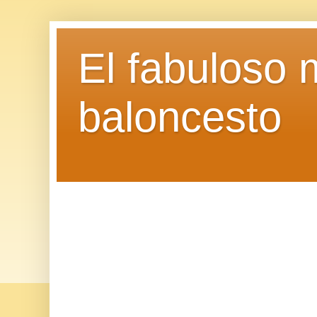
El fabuloso 
baloncesto