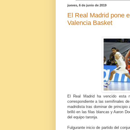
jueves, 6 de junio de 2019
El Real Madrid pone el
Valencia Basket
El Real Madrid ha vencido esta n
correspondiente a las semifinales de 
madridista tras dominar de principio 
brilló en las filas blancas y Aaron D
del equipo taronja.
Fulgurante inicio de partido del conj