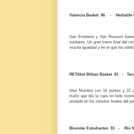
Valencia Basket 86 - Herbalife 
San Emeterio y Van Rossom fueron 
insulares. Un gran tramo final del co
mucha igualdad y en el que los isleñ
RETAbet Bilbao Basket 81 - Tec
Alex Mumbrú con 18 puntos y 22 de 
maño que dio la cara en todo momen
anulado en los minutos finales del pa
Movistar Estudiantes 81 - Río 