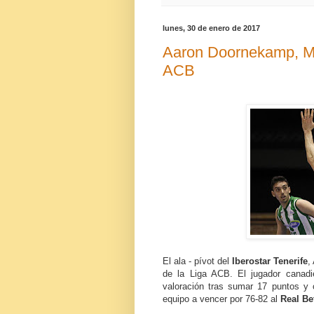
lunes, 30 de enero de 2017
Aaron Doornekamp, MV
ACB
El ala - pívot del
Iberostar Tenerife
,
de la Liga ACB. El jugador canadi
valoración tras sumar 17 puntos y
equipo a vencer por 76-82 al
Real Be