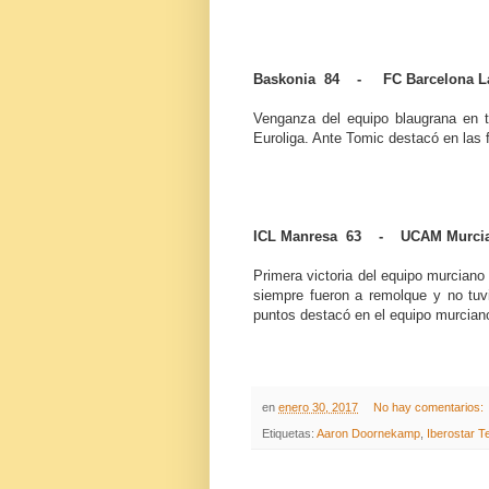
Baskonia 84 - FC Barcelona L
Venganza del equipo blaugrana en tie
Euroliga. Ante Tomic destacó en las f
ICL Manresa 63 - UCAM Murci
Primera victoria del equipo murcian
siempre fueron a remolque y no tuv
puntos destacó en el equipo murcian
en
enero 30, 2017
No hay comentarios:
Etiquetas:
Aaron Doornekamp
,
Iberostar T