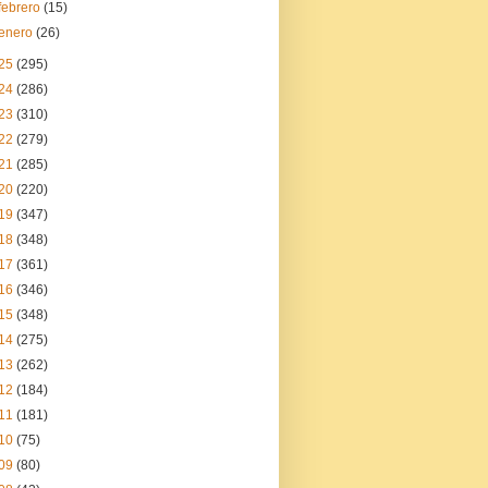
febrero
(15)
enero
(26)
25
(295)
24
(286)
23
(310)
22
(279)
21
(285)
20
(220)
19
(347)
18
(348)
17
(361)
16
(346)
15
(348)
14
(275)
13
(262)
12
(184)
11
(181)
10
(75)
09
(80)