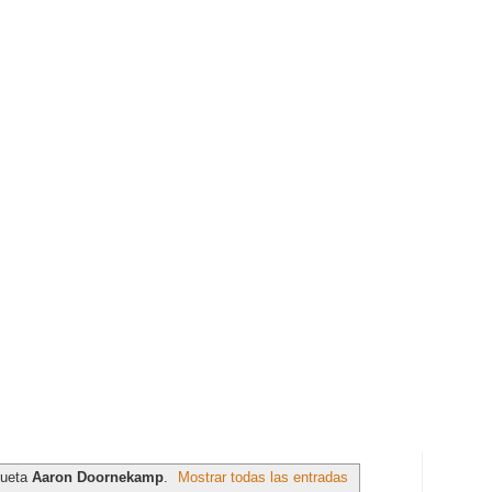
queta
Aaron Doornekamp
.
Mostrar todas las entradas