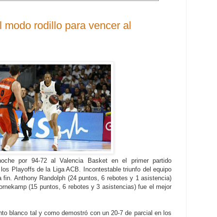
 modo rodillo para vencer al
oche por 94-72 al Valencia Basket en el primer partido
los Playoffs de la Liga ACB. Incontestable triunfo del equipo
a fin. Anthony Randolph (24 puntos, 6 rebotes y 1 asistencia)
oornekamp (15 puntos, 6 rebotes y 3 asistencias) fue el mejor
unto blanco tal y como demostró con un 20-7 de parcial en los