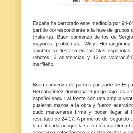
Foto:
https://www.fiba.basketball/es/bas
España ha derrotado este mediodía por 94-64
partido correspondiente a la fase de grupos 
(Yakarta). Buen comienzo de los de Sergio 
mayores problemas. Willy Hernangómez
asistencia) destacó en las filas españolas
rebotes, 2 asistencias y 13 de valoració
marfileño.
Buen comienzo de partido por parte de Españ
Hernangómez dominaba el juego bajo los aro
español seguir al frente con una amplia vent
pusieron manos a la obra y fueron acercán
pudo mantenerse firme y poder llegar al f
resultado de 24-17. A primeros del segundo 
la contienda aunque la selección marfileña 
acercarse colocándose a cuatro puntos y lo