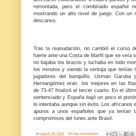
remontada, pero el combinado español n
mostrando un alto nivel de juego. Con un 
descanso.
Tras la reanudación, no cambió el curso 
fuerte ante una Costa de Marfil que se veía
no bajaba los brazos y luchaba en todo mom
los minutos y viendo la ventaja que tenían 
jugadores del banquillo. Usman Garuba 
Hernangómez eran los mejores en las fila
de
73-47 finalizó el tercer cuarto. En el últ
sentenciado y España bajó un poco el pistó
lo intentaba aunque sin éxito. Los africano
apuros a unos españoles que ya tenían l
compromisos del lunes ante Brasil.
en
agosto 26, 2023
No hay comentarios: