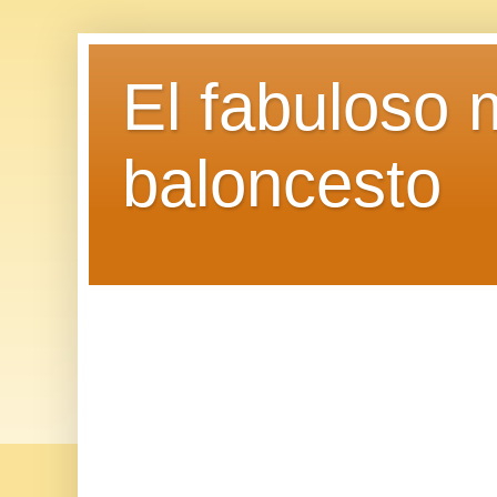
El fabuloso 
baloncesto